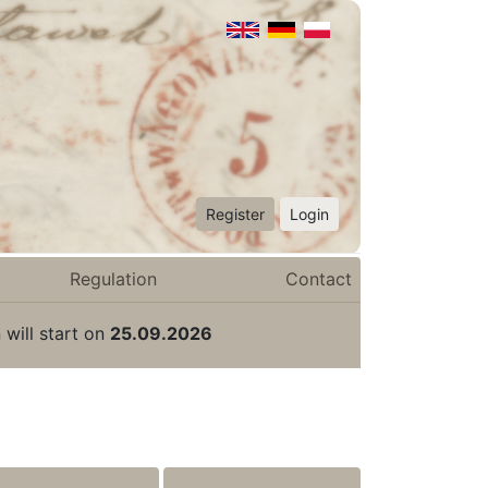
Register
Login
Regulation
Contact
 will start on
25.09.2026