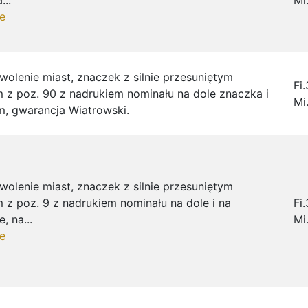
...
Mi
e
olenie miast, znaczek z silnie przesuniętym
Fi
 z poz. 90 z nadrukiem nominału na dole znaczka i
Mi
, gwarancja Wiatrowski.
olenie miast, znaczek z silnie przesuniętym
 z poz. 9 z nadrukiem nominału na dole i na
Fi
, na...
Mi
e