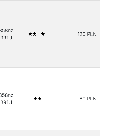
.358nz
120 PLN
.391U
.358nz
80 PLN
.391U