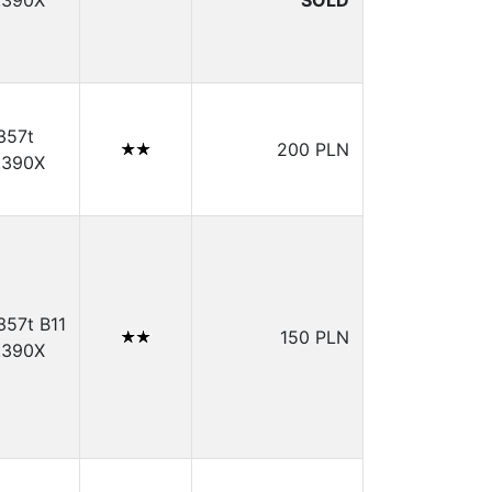
.390X
SOLD
.357t
200 PLN
.390X
.357t B11
150 PLN
.390X