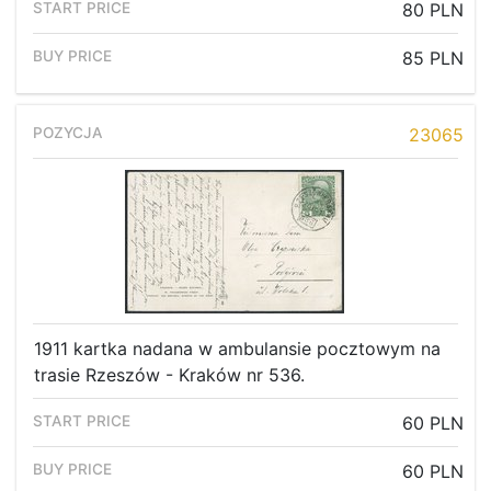
80 PLN
85 PLN
23065
1911 kartka nadana w ambulansie pocztowym na
trasie Rzeszów - Kraków nr 536.
60 PLN
60 PLN