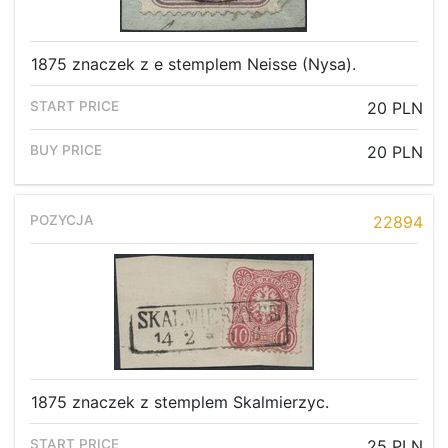
1875 znaczek z e stemplem Neisse (Nysa).
20 PLN
20 PLN
22894
1875 znaczek z stemplem Skalmierzyc.
25 PLN