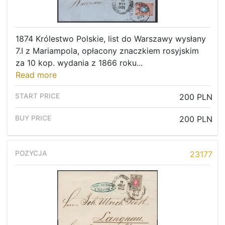
1874 Królestwo Polskie, list do Warszawy wysłany
7.I z Mariampola, opłacony znaczkiem rosyjskim
za 10 kop. wydania z 1866 roku...
Read more
200 PLN
200 PLN
23177