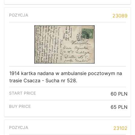
23089
1914 kartka nadana w ambulansie pocztowym na
trasie Csacza - Sucha nr 528.
60 PLN
65 PLN
23102