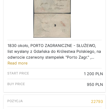
1830 około, PORTO ZAGRANICZNE - SŁUŻEWO,
list wysłany z Gdańska do Królestwa Polskiego, na
odwrocie czerwony stempelek "Porto Zagr." ,...
Read more
1 200 PLN
950 PLN
22793