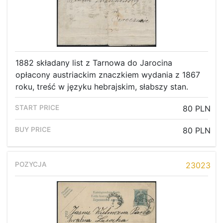
1882 składany list z Tarnowa do Jarocina
opłacony austriackim znaczkiem wydania z 1867
roku, treść w języku hebrajskim, słabszy stan.
80 PLN
80 PLN
23023