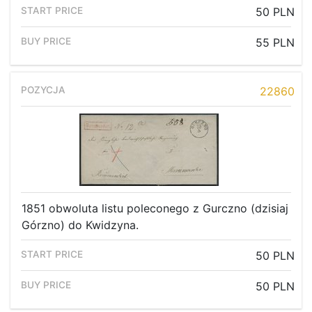
50 PLN
55 PLN
22860
1851 obwoluta listu poleconego z Gurczno (dzisiaj
Górzno) do Kwidzyna.
50 PLN
50 PLN