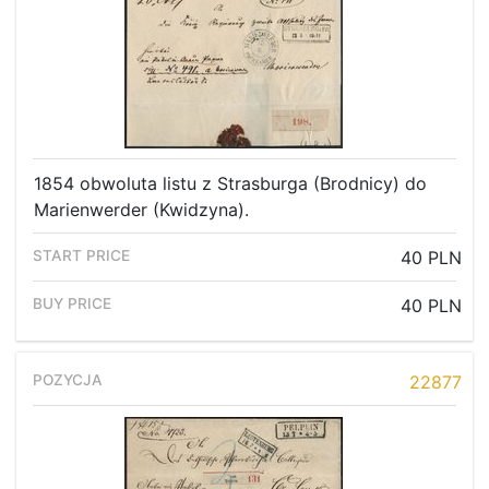
1854 obwoluta listu z Strasburga (Brodnicy) do
Marienwerder (Kwidzyna).
40 PLN
40 PLN
22877