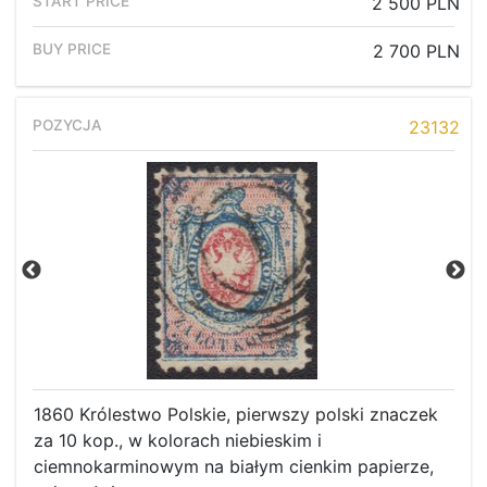
2 500 PLN
2 700 PLN
23132
1860 Królestwo Polskie, pierwszy polski znaczek
za 10 kop., w kolorach niebieskim i
ciemnokarminowym na białym cienkim papierze,