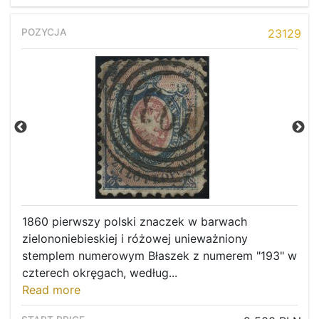
23129
1860 pierwszy polski znaczek w barwach
zielononiebieskiej i różowej unieważniony
stemplem numerowym Błaszek z numerem "193" w
czterech okręgach, według...
Read more