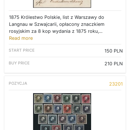
1875 Królestwo Polskie, list z Warszawy do
Langnau w Szwajcarii, opłacony znaczkiem
rosyjskim za 8 kop wydania z 1875 roku,...
Read more
150 PLN
210 PLN
23201