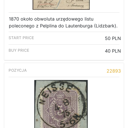
1870 około obwoluta urzędowego listu
poleconego z Pelplina do Lautenburga (Lidzbark).
50 PLN
40 PLN
22893