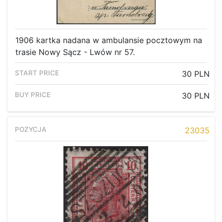
1906 kartka nadana w ambulansie pocztowym na
trasie Nowy Sącz - Lwów nr 57.
30 PLN
30 PLN
23035