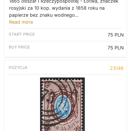
1865 obszar I Rzeczypospolitej - Łotwa, znaczek
rosyjski za 10 kop. wydania z 1858 roku na
papierze bez znaku wodnego...
Read more
75 PLN
75 PLN
23146