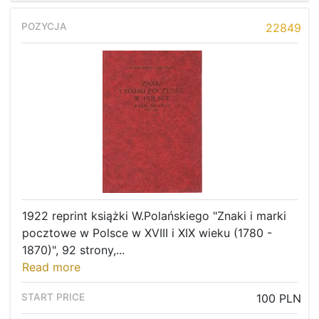
22849
1922 reprint książki W.Polańskiego "Znaki i marki
pocztowe w Polsce w XVIII i XIX wieku (1780 -
1870)", 92 strony,...
Read more
100 PLN