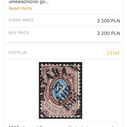
unieważniono go...
Read more
3 200 PLN
3 200 PLN
23142