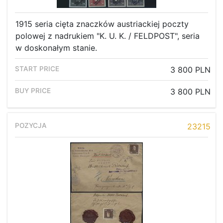
1915 seria cięta znaczków austriackiej poczty
polowej z nadrukiem "K. U. K. / FELDPOST", seria
w doskonałym stanie.
3 800 PLN
3 800 PLN
23215