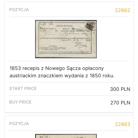
22862
1853 recepis z Nowego Sącza opłacony
austriackim znaczkiem wydania z 1850 roku.
300 PLN
270 PLN
22863