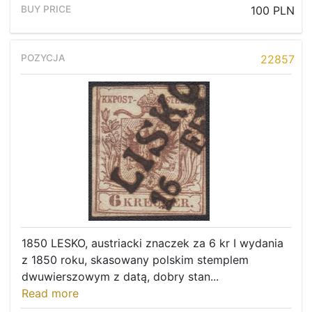
100 PLN
22857
1850 LESKO, austriacki znaczek za 6 kr I wydania
z 1850 roku, skasowany polskim stemplem
dwuwierszowym z datą, dobry stan...
Read more