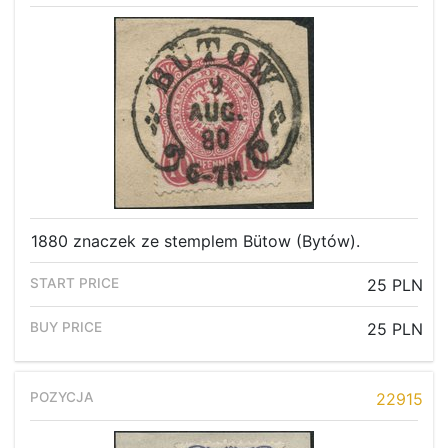
1880 znaczek ze stemplem Bütow (Bytów).
25 PLN
25 PLN
22915