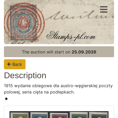
Register
Login
The auction will start on
25.09.2026
Back
Description
1915 wydanie obiegowe dla austro-węgierskiej poczty
polowej, seria cięta na podlepkach.
Home page
Current auction