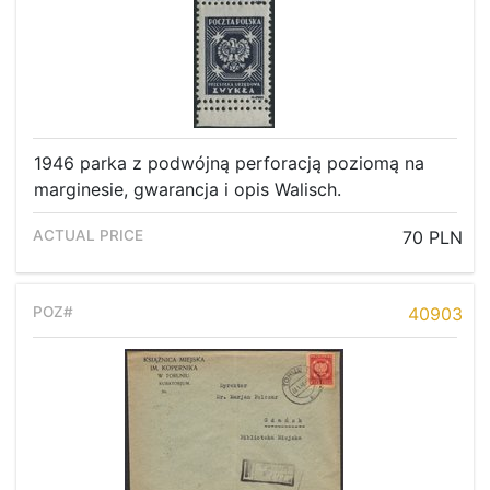
1946 parka z podwójną perforacją poziomą na
marginesie, gwarancja i opis Walisch.
70 PLN
40903