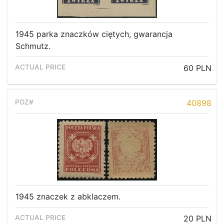
1945 parka znaczków ciętych, gwarancja
Schmutz.
60 PLN
40898
1945 znaczek z abklaczem.
20 PLN