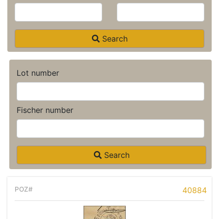
Search
Lot number
Fischer number
Search
40884