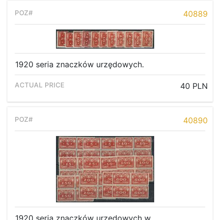
40889
1920 seria znaczków urzędowych.
40 PLN
40890
Home page
Current auction
1920 seria znaczków urzędowych w