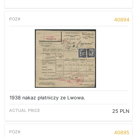
40894
1938 nakaz płatniczy ze Lwowa.
25 PLN
40895