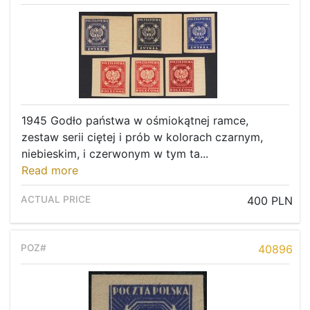
1945 Godło państwa w ośmiokątnej ramce,
zestaw serii ciętej i prób w kolorach czarnym,
niebieskim, i czerwonym w tym ta...
Read more
400 PLN
40896