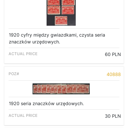
1920 cyfry między gwiazdkami, czysta seria
znaczków urzędowych.
60 PLN
40888
1920 seria znaczków urzędowych.
30 PLN