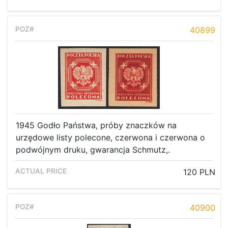
40899
1945 Godło Państwa, próby znaczków na
urzędowe listy polecone, czerwona i czerwona o
podwójnym druku, gwarancja Schmutz,.
120 PLN
40900