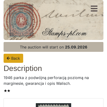
Register
Login
The auction will start on
25.09.2026
Back
Description
1946 parka z podwójną perforacją poziomą na
marginesie, gwarancja i opis Walisch.