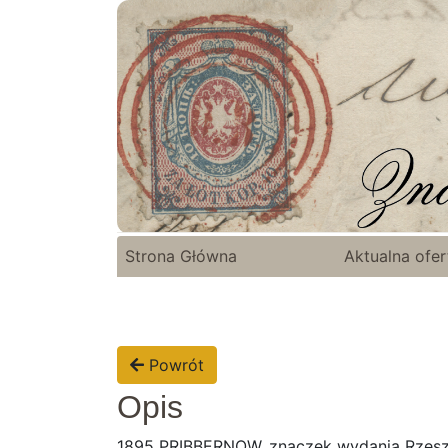
Strona Główna
Aktualna ofer
Powrót
Opis
1895 PRIBBERNOW, znaczek wydania Rzeszy