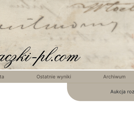
ta
Ostatnie wyniki
Archiwum
Aukcja ro