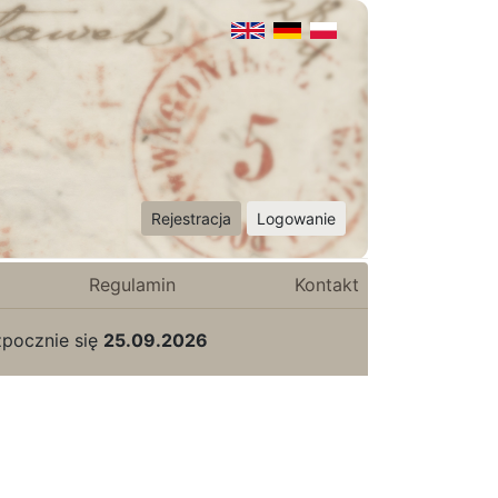
Rejestracja
Logowanie
Regulamin
Kontakt
zpocznie się
25.09.2026