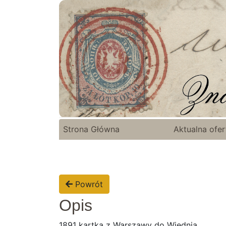
Strona Główna
Aktualna ofer
Powrót
Opis
1891 kartka z Warszawy do Wiednia.