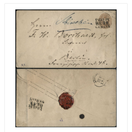
Strona Główna
Aktualna oferta
Ostatnie wyniki
Archiwum
Regulamin
Kontakt