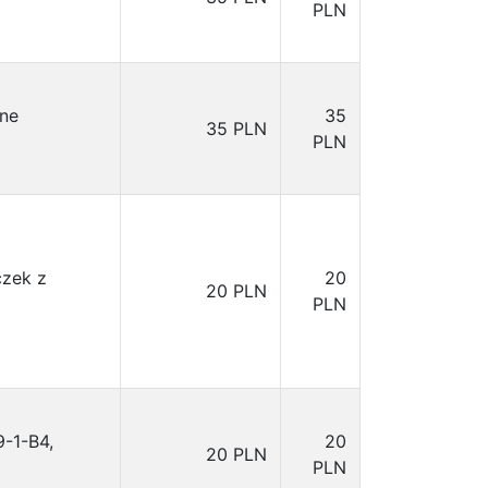
PLN
tne
35
35 PLN
PLN
czek z
20
20 PLN
PLN
9-1-B4,
20
20 PLN
PLN