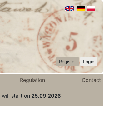
Register
Login
Regulation
Contact
 will start on
25.09.2026