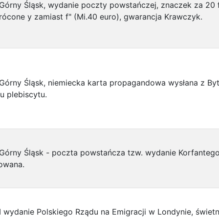
Górny Śląsk, wydanie poczty powstańczej, znaczek za 20 
ócone y zamiast f" (Mi.40 euro), gwarancja Krawczyk.
Górny Śląsk, niemiecka karta propagandowa wysłana z Byto
u plebiscytu.
Górny Śląsk - poczta powstańcza tzw. wydanie Korfantego,
owana.
I wydanie Polskiego Rządu na Emigracji w Londynie, świetn