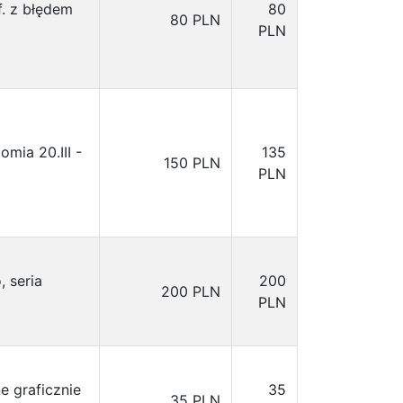
f. z błędem
80
80 PLN
PLN
mia 20.III -
135
150 PLN
PLN
 seria
200
200 PLN
PLN
e graficznie
35
35 PLN