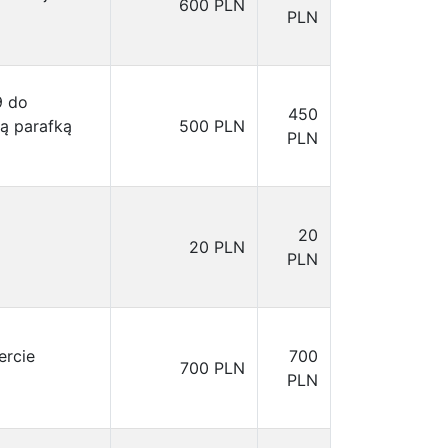
600 PLN
PLN
9 do
450
ą parafką
500 PLN
PLN
20
20 PLN
PLN
ercie
700
700 PLN
PLN