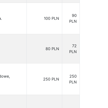
90
.
100 PLN
PLN
72
80 PLN
PLN
ndowe,
250
250 PLN
PLN