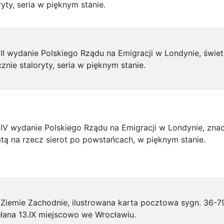
ryty, seria w pięknym stanie.
II wydanie Polskiego Rządu na Emigracji w Londynie, świe
cznie staloryty, seria w pięknym stanie.
IV wydanie Polskiego Rządu na Emigracji w Londynie, zna
tą na rzecz sierot po powstańcach, w pięknym stanie.
Ziemie Zachodnie, ilustrowana karta pocztowa sygn. 36-7
łana 13.IX miejscowo we Wrocławiu.