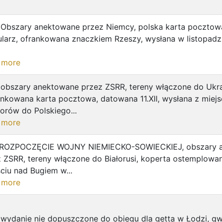
 Obszary anektowane przez Niemcy, polska karta pocztowa
larz, ofrankowana znaczkiem Rzeszy, wysłana w listopadzi
 more
 obszary anektowane przez ZSRR, tereny włączone do Ukra
nkowana karta pocztowa, datowana 11.XII, wysłana z miej
rów do Polskiego...
 more
 ROZPOCZĘCIE WOJNY NIEMIECKO-SOWIECKIEJ, obszary 
 ZSRR, tereny włączone do Białorusi, koperta ostemplowan
ciu nad Bugiem w...
 more
wydanie nie dopuszczone do obiegu dla getta w Łodzi, gw