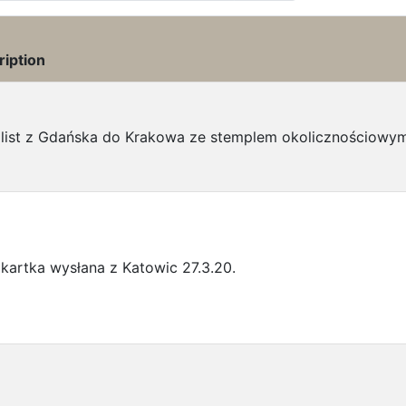
ription
 list z Gdańska do Krakowa ze stemplem okolicznościowym
kartka wysłana z Katowic 27.3.20.