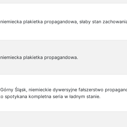
niemiecka plakietka propagandowa, słaby stan zachowania
 niemiecka plakietka propagandowa.
Górny Śląsk, niemieckie dywersyjne fałszerstwo propaga
o spotykana kompletna seria w ładnym stanie.