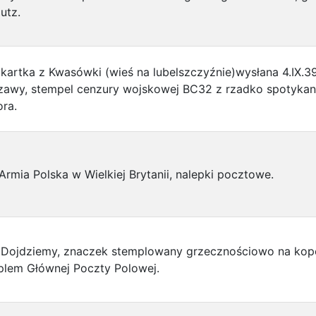
utz.
kartka z Kwasówki (wieś na lubelszczyźnie)wysłana 4.IX.3
zawy, stempel cenzury wojskowej BC32 z rzadko spotykan
ra.
Armia Polska w Wielkiej Brytanii, nalepki pocztowe.
 Dojdziemy, znaczek stemplowany grzecznościowo na kop
plem Głównej Poczty Polowej.