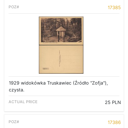
17385
1929 widokówka Truskawiec (Źródło "Zofja"),
czysta.
25 PLN
17386