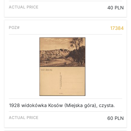
40 PLN
17384
1928 widokówka Kosów (Miejska góra), czysta.
60 PLN