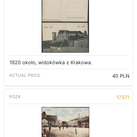
1920 około, widokówka z Krakowa.
40 PLN
17371