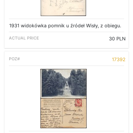
1931 widokówka pomnik u źródeł Wisły, z obiegu.
30 PLN
17392