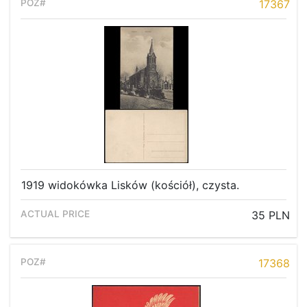
17367
1919 widokówka Lisków (kościół), czysta.
35 PLN
17368