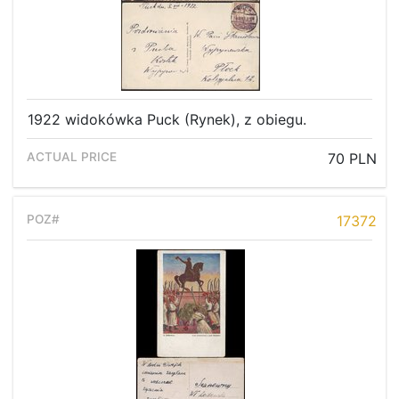
1922 widokówka Puck (Rynek), z obiegu.
70 PLN
17372