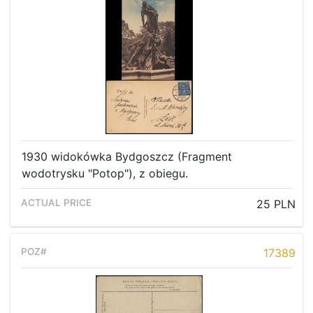
1930 widokówka Bydgoszcz (Fragment
wodotrysku "Potop"), z obiegu.
25 PLN
17389