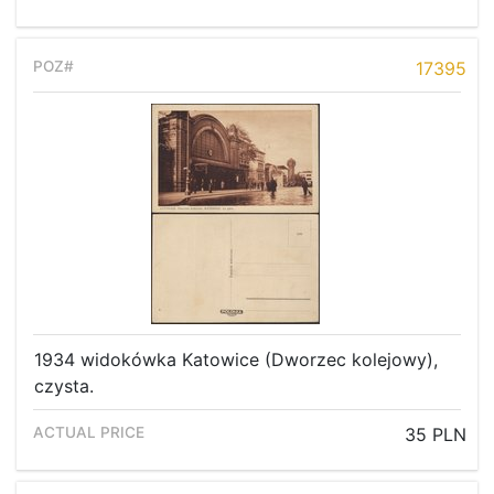
17395
1934 widokówka Katowice (Dworzec kolejowy),
czysta.
35 PLN