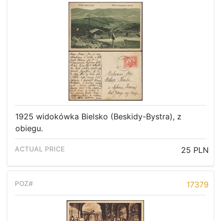
1925 widokówka Bielsko (Beskidy-Bystra), z
obiegu.
25 PLN
17379