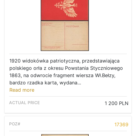
1920 widokówka patriotyczna, przedstawiająca
polskiego orła z okresu Powstania Styczniowego
1863, na odwrocie fragment wiersza Wł.Bełzy,
bardzo rzadka karta, wydana...
Read more
1 200 PLN
17369