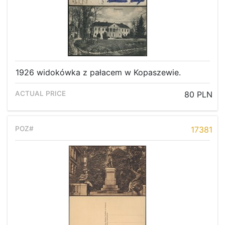
1926 widokówka z pałacem w Kopaszewie.
80 PLN
17381