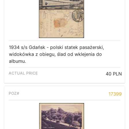
1934 s/s Gdańsk - polski statek pasażerski,
widokówka z obiegu, ślad od wklejenia do
albumu.
40 PLN
17399