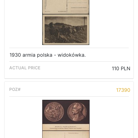
1930 armia polska - widokówka.
110 PLN
17390