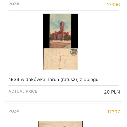
17396
1934 widokówka Toruń (ratusz), z obiegu.
20 PLN
17397