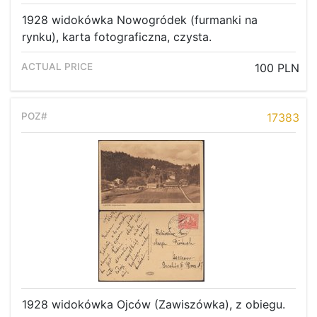
1928 widokówka Nowogródek (furmanki na
rynku), karta fotograficzna, czysta.
100 PLN
17383
1928 widokówka Ojców (Zawiszówka), z obiegu.