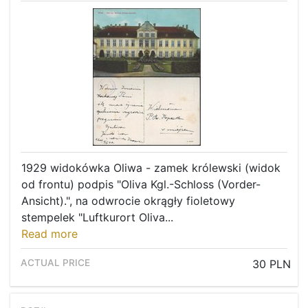
1929 widokówka Oliwa - zamek królewski (widok
od frontu) podpis "Oliva Kgl.-Schloss (Vorder-
Ansicht).", na odwrocie okrągły fioletowy
stempelek "Luftkurort Oliva...
Read more
30 PLN