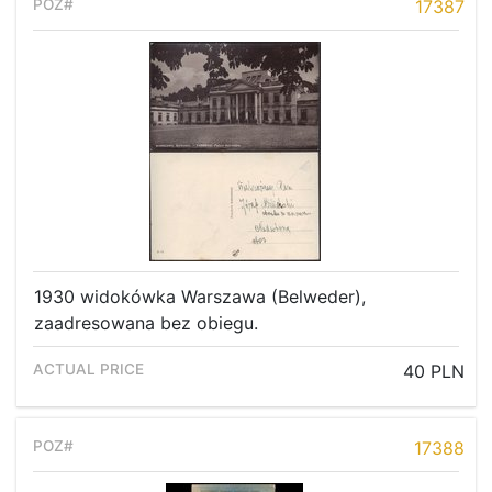
17387
1930 widokówka Warszawa (Belweder),
zaadresowana bez obiegu.
40 PLN
17388