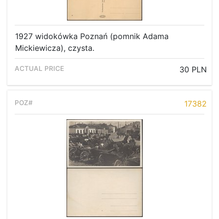
1927 widokówka Poznań (pomnik Adama
Mickiewicza), czysta.
30 PLN
17382