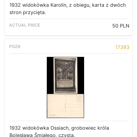
1932 widokówka Karolin, z obiegu, karta z dwóch
stron przycięta.
50 PLN
17393
1932 widokówka Ossiach, grobowiec króla
Bolesława Śmiałego, czysta.