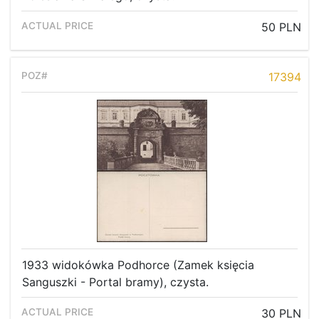
50 PLN
17394
1933 widokówka Podhorce (Zamek księcia
Sanguszki - Portal bramy), czysta.
30 PLN