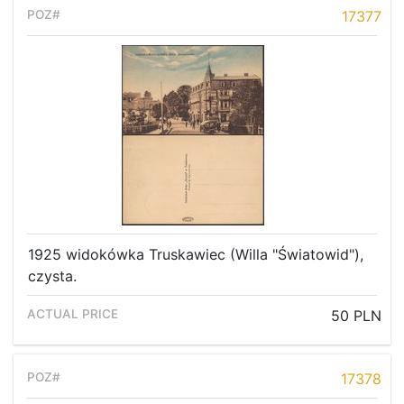
17377
1925 widokówka Truskawiec (Willa "Światowid"),
czysta.
50 PLN
17378