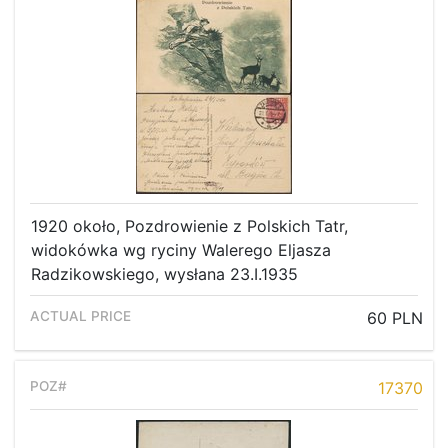
1920 około, Pozdrowienie z Polskich Tatr,
widokówka wg ryciny Walerego Eljasza
Radzikowskiego, wysłana 23.I.1935
60 PLN
17370