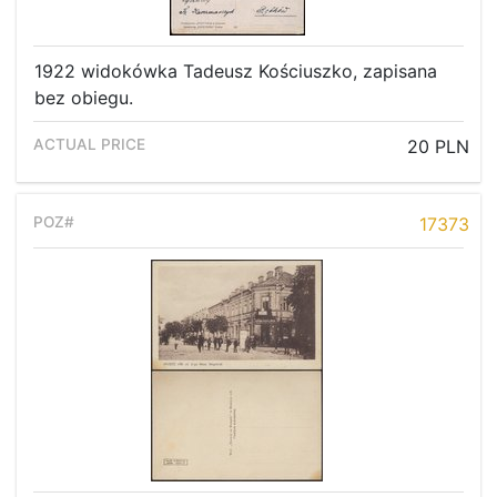
1922 widokówka Tadeusz Kościuszko, zapisana
bez obiegu.
20 PLN
17373