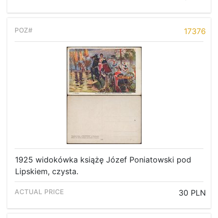
Recent result
Archive
17376
Regulation
Contact
1925 widokówka książę Józef Poniatowski pod
Lipskiem, czysta.
30 PLN