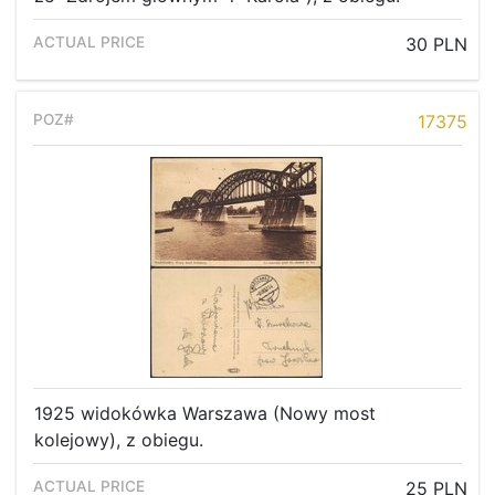
30 PLN
17375
Home page
1925 widokówka Warszawa (Nowy most
kolejowy), z obiegu.
Current auction
25 PLN