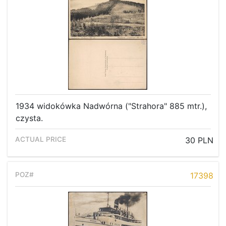
1934 widokówka Nadwórna ("Strahora" 885 mtr.),
czysta.
30 PLN
17398