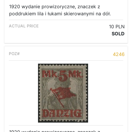
1920 wydanie prowizoryczne, znaczek z
poddrukiem lila i łukami skierowanymi na dół.
10 PLN
SOLD
4246