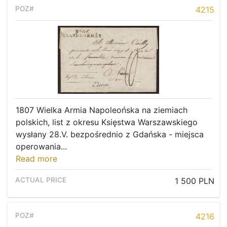
4215
1807 Wielka Armia Napoleońska na ziemiach
polskich, list z okresu Księstwa Warszawskiego
wysłany 28.V. bezpośrednio z Gdańska - miejsca
operowania...
Read more
1 500 PLN
4216