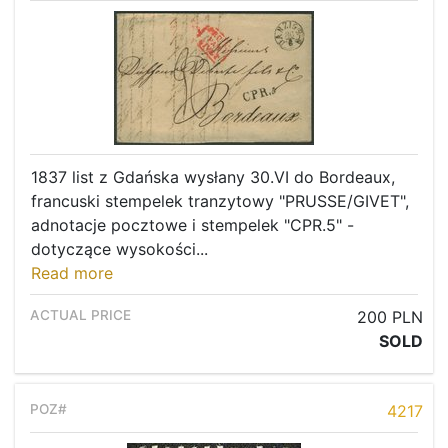
1837 list z Gdańska wysłany 30.VI do Bordeaux,
francuski stempelek tranzytowy "PRUSSE/GIVET",
adnotacje pocztowe i stempelek "CPR.5" -
dotyczące wysokości...
Read more
200 PLN
SOLD
4217