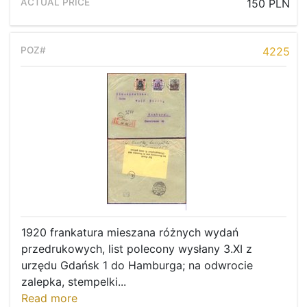
150 PLN
4225
1920 frankatura mieszana różnych wydań
przedrukowych, list polecony wysłany 3.XI z
Home page
urzędu Gdańsk 1 do Hamburga; na odwrocie
Current auction
zalepka, stempelki...
Read more