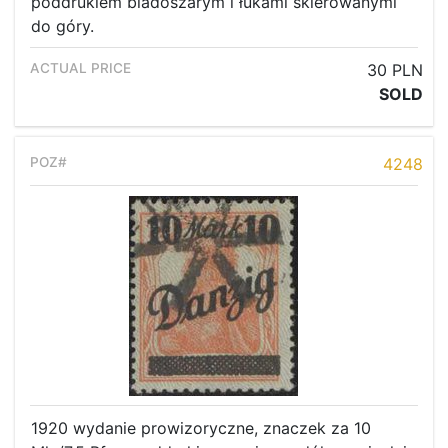
poddrukiem bladoszarym i łukami skierowanymi
do góry.
30 PLN
SOLD
4248
1920 wydanie prowizoryczne, znaczek za 10