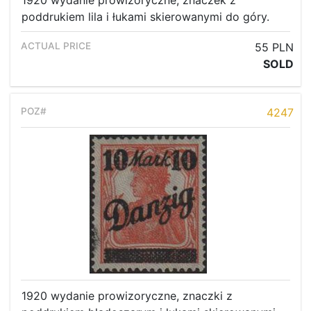
1920 wydanie prowizoryczne, znaczek z
poddrukiem lila i łukami skierowanymi do góry.
55 PLN
SOLD
4247
1920 wydanie prowizoryczne, znaczki z