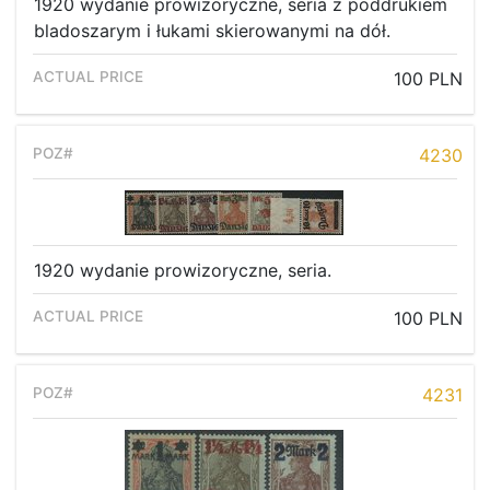
1920 wydanie prowizoryczne, seria z poddrukiem
bladoszarym i łukami skierowanymi na dół.
100 PLN
4230
1920 wydanie prowizoryczne, seria.
100 PLN
4231