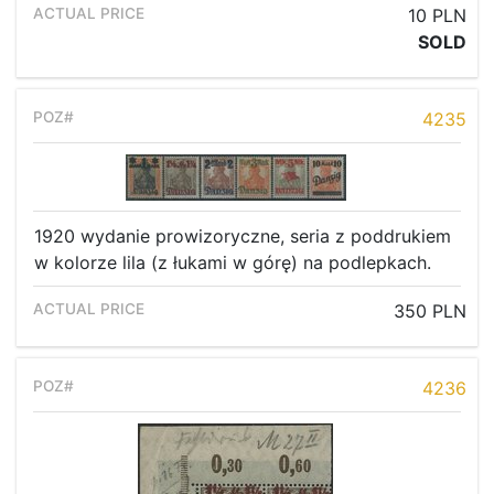
10 PLN
SOLD
4235
1920 wydanie prowizoryczne, seria z poddrukiem
w kolorze lila (z łukami w górę) na podlepkach.
350 PLN
4236