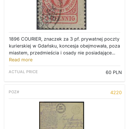
1896 COURIER, znaczek za 3 pf. prywatnej poczty
kurierskiej w Gdańsku, koncesja obejmowała, poza
miastem, przedmieścia i osady nie posiadające...
Read more
60 PLN
4220