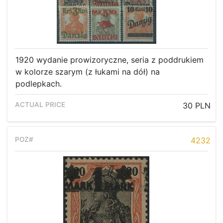
1920 wydanie prowizoryczne, seria z poddrukiem
w kolorze szarym (z łukami na dół) na
podlepkach.
30 PLN
4232