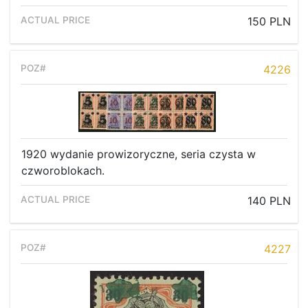
Recent result
150 PLN
Archive
Regulation
4226
Contact
1920 wydanie prowizoryczne, seria czysta w
czworoblokach.
140 PLN
4227