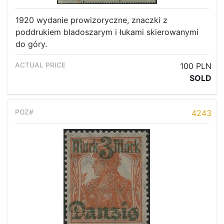
1920 wydanie prowizoryczne, znaczki z
poddrukiem bladoszarym i łukami skierowanymi
do góry.
100 PLN
SOLD
4243