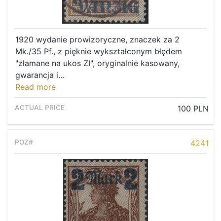
1920 wydanie prowizoryczne, znaczek za 2
Mk./35 Pf., z pięknie wykształconym błędem
"złamane na ukos ZI", oryginalnie kasowany,
gwarancja i...
Read more
100 PLN
4241