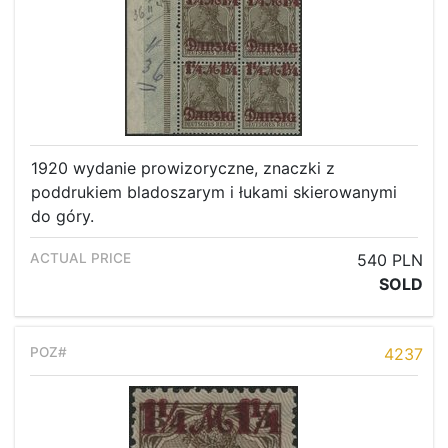
1920 wydanie prowizoryczne, znaczki z
poddrukiem bladoszarym i łukami skierowanymi
do góry.
540 PLN
SOLD
4237