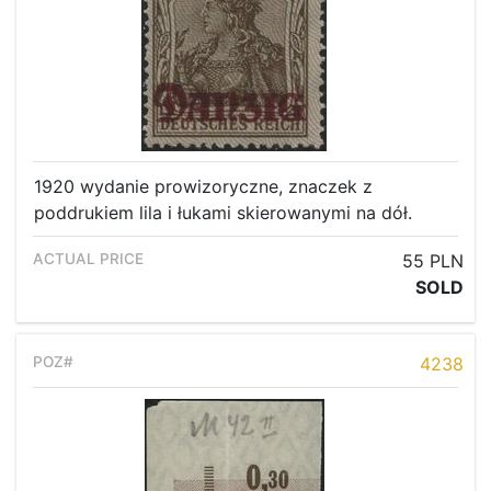
1920 wydanie prowizoryczne, znaczek z
poddrukiem lila i łukami skierowanymi na dół.
55 PLN
SOLD
4238