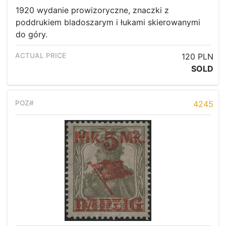
1920 wydanie prowizoryczne, znaczki z
poddrukiem bladoszarym i łukami skierowanymi
do góry.
120 PLN
SOLD
4245