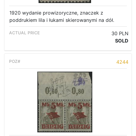
1920 wydanie prowizoryczne, znaczek z
poddrukiem lila i łukami skierowanymi na dół.
30 PLN
SOLD
4244