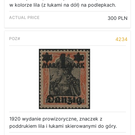
w kolorze lila (z łukami na dół) na podlepkach.
300 PLN
4234
1920 wydanie prowizoryczne, znaczek z
poddrukiem lila i łukami skierowanymi do góry.