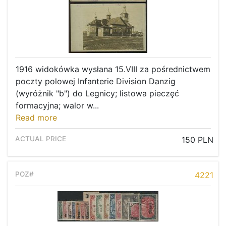
1916 widokówka wysłana 15.VIII za pośrednictwem
poczty polowej Infanterie Division Danzig
(wyróżnik "b") do Legnicy; listowa pieczęć
formacyjna; walor w...
Read more
150 PLN
4221