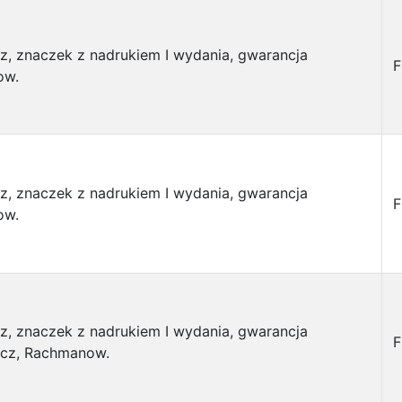
sz, znaczek z nadrukiem I wydania, gwarancja
F
ow.
sz, znaczek z nadrukiem I wydania, gwarancja
F
ow.
sz, znaczek z nadrukiem I wydania, gwarancja
F
icz, Rachmanow.