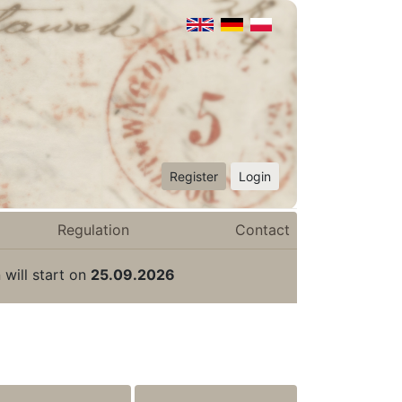
Register
Login
Regulation
Contact
 will start on
25.09.2026