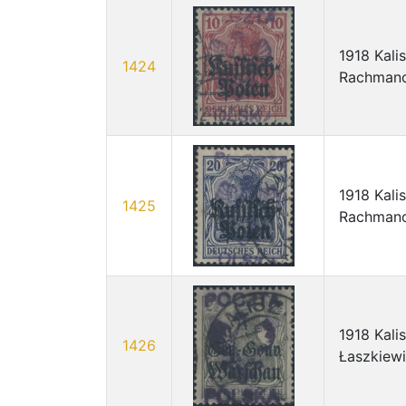
1918 Kali
1424
Rachman
1918 Kali
1425
Rachman
1918 Kali
1426
Łaszkiew