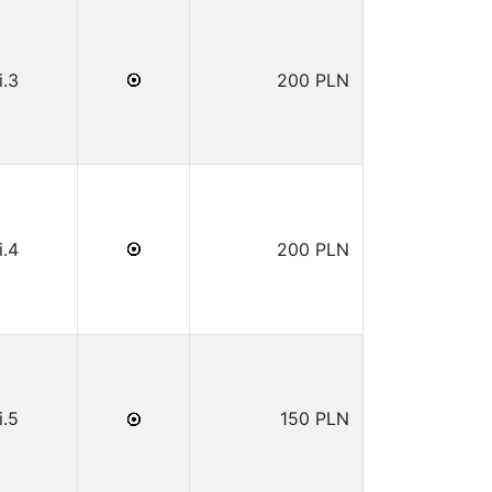
i.3
200 PLN
i.4
200 PLN
i.5
150 PLN