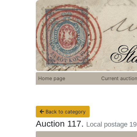
Home page
Current auctio
Back to category
Auction 117.
Local postage 1