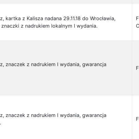
sz, kartka z Kalisza nadana 29.11.18 do Wrocławia,
F
i znaczki z nadrukiem lokalnym I wydania.
C
sz, znaczek z nadrukiem I wydania, gwarancja
F
sz, znaczek z nadrukiem I wydania, gwarancja
F
.