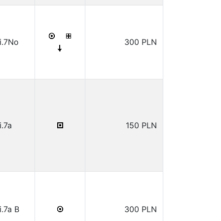
i.7No
300 PLN
i.7a
150 PLN
i.7a B
300 PLN