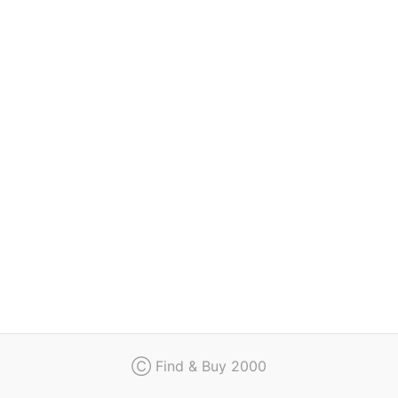
Regulamin
Kontakt
Ⓒ Find & Buy 2000