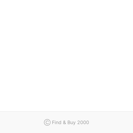
Regulamin
Kontakt
Ⓒ Find & Buy 2000