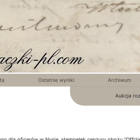
ta
Ostatnie wyniki
Archiwum
Aukcja ro
o dla oficerów w Nysie, stempelek cenzury obozu "Offizier