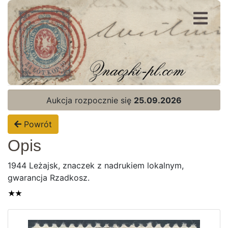
Rejestracja
Logowanie
Aukcja rozpocznie się
25.09.2026
Powrót
Opis
1944 Leżajsk, znaczek z nadrukiem lokalnym,
gwarancja Rzadkosz.