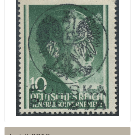
Strona Główna
Aktualna oferta
Ostatnie wyniki
Archiwum
Regulamin
Kontakt