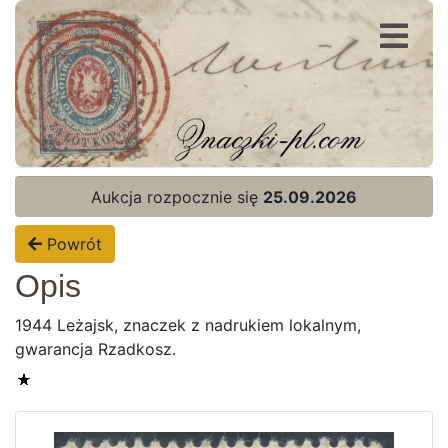
Rejestracja
Logowanie
Aukcja rozpocznie się
25.09.2026
Powrót
Opis
1944 Leżajsk, znaczek z nadrukiem lokalnym,
gwarancja Rzadkosz.