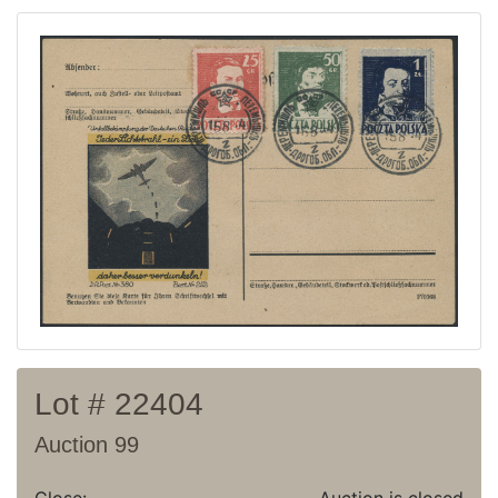
Current auction
Recent result
Archive
Regulation
Contact
Lot # 22404
Auction 99