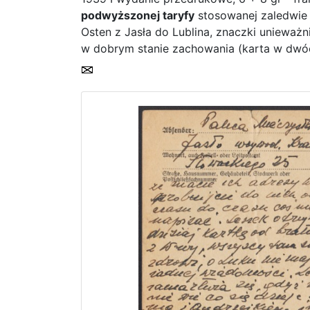
podwyższonej taryfy
stosowanej zaledwie p
Osten z Jasła do Lublina, znaczki uniewa
w dobrym stanie zachowania (karta w dwóc