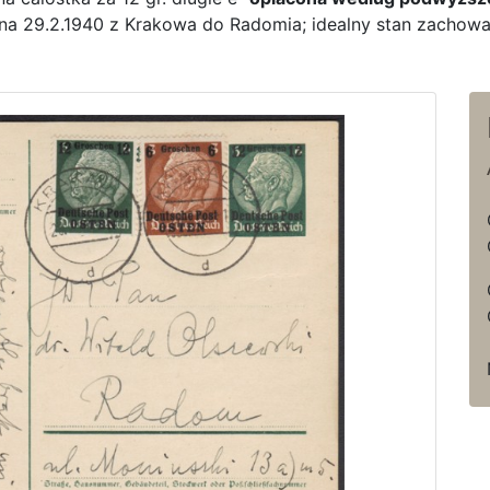
łana 29.2.1940 z Krakowa do Radomia; idealny stan zachowan