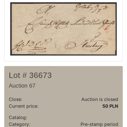
Recent result
Archive
Regulation
Contact
Lot # 36673
Auction 67
Close:
Auction is closed
Current price:
50 PLN
Catalog:
Category:
Pre-stamp period