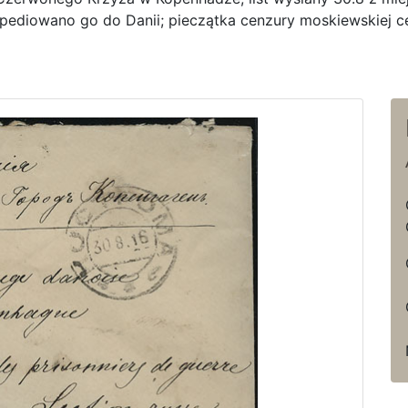
spediowano go do Danii; pieczątka cenzury moskiewskiej 