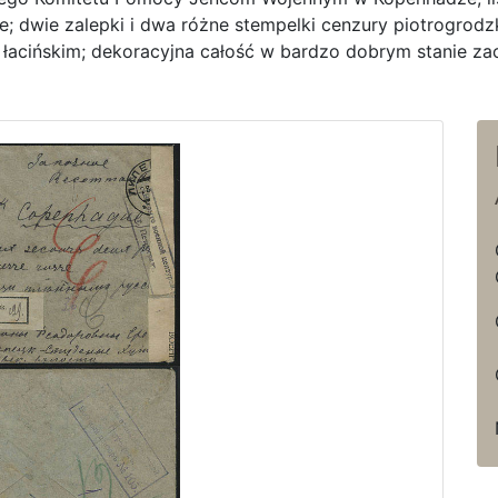
; dwie zalepki i dwa różne stempelki cenzury piotrogrodzk
 łacińskim; dekoracyjna całość w bardzo dobrym stanie za