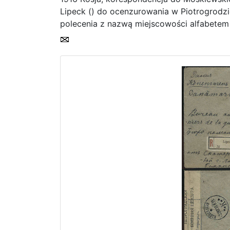
Lipeck () do ocenzurowania w Piotrogrodzie
polecenia z nazwą miejscowości alfabetem