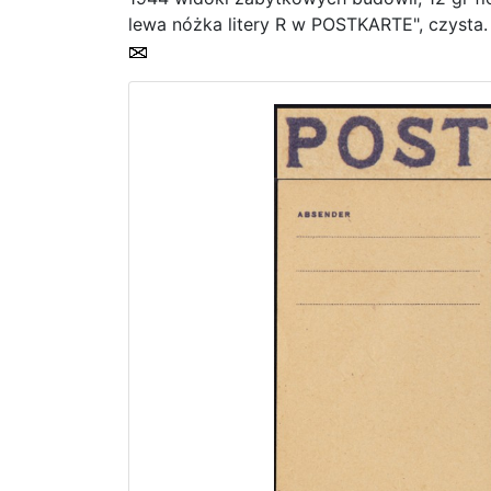
lewa nóżka litery R w POSTKARTE", czysta.