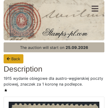
Register
Login
The auction will start on
25.09.2026
Back
Description
1915 wydanie obiegowe dla austro-węgierskiej poczty
polowej, znaczek za 1 koronę na podlepce.
Home page