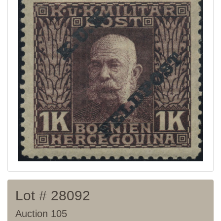
Current auction
Recent result
Archive
Regulation
Contact
Lot # 28092
Auction 105