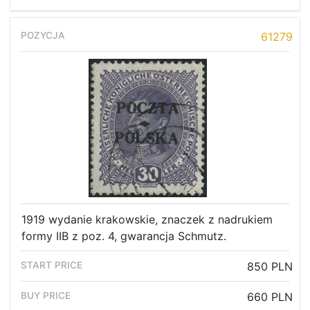
61279
1919 wydanie krakowskie, znaczek z nadrukiem
formy IIB z poz. 4, gwarancja Schmutz.
850 PLN
660 PLN