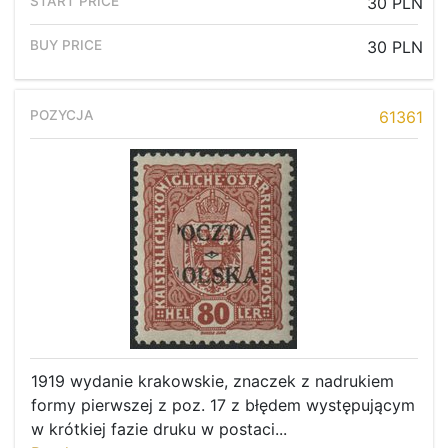
30 PLN
30 PLN
61361
1919 wydanie krakowskie, znaczek z nadrukiem
formy pierwszej z poz. 17 z błędem występującym
w krótkiej fazie druku w postaci...