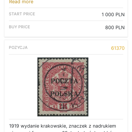
Read more
1 000 PLN
800 PLN
61370
1919 wydanie krakowskie, znaczek z nadrukiem