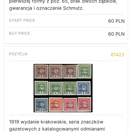
pierwszej formy z poz. 65, brak dwóch ząbków,
gwarancja i oznaczenie Schmutz.
60 PLN
60 PLN
61422
1919 wydanie krakowskie, seria znaczków
gazetowych z katalogowanymi odmianami