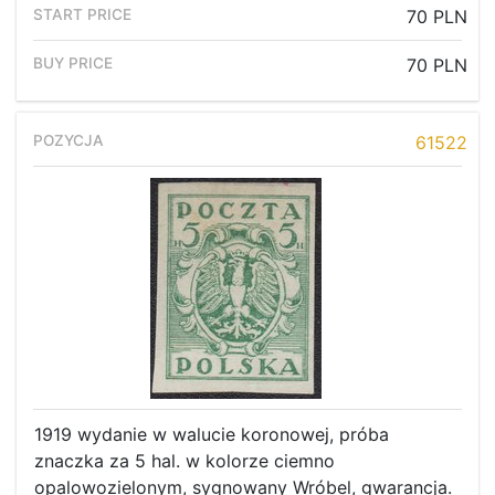
70 PLN
70 PLN
61522
1919 wydanie w walucie koronowej, próba
znaczka za 5 hal. w kolorze ciemno
opalowozielonym, sygnowany Wróbel, gwarancja.