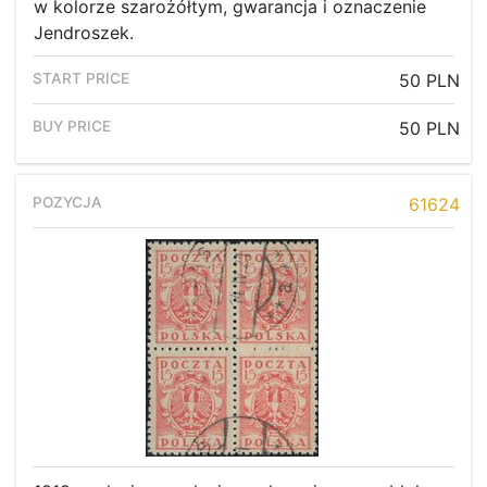
w kolorze szarożółtym, gwarancja i oznaczenie
Jendroszek.
50 PLN
50 PLN
61624