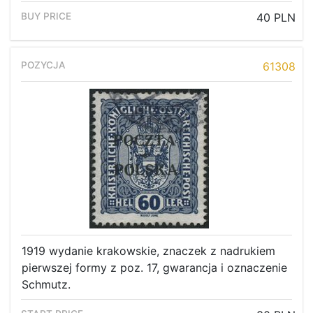
Recent result
40 PLN
Archive
Regulation
61308
Contact
1919 wydanie krakowskie, znaczek z nadrukiem
pierwszej formy z poz. 17, gwarancja i oznaczenie
Schmutz.