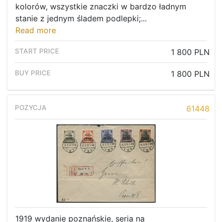
kolorów, wszystkie znaczki w bardzo ładnym
stanie z jednym śladem podlepki;...
Read more
1 800 PLN
1 800 PLN
61448
1919 wydanie poznańskie, seria na