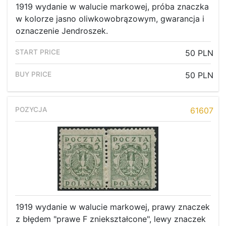
1919 wydanie w walucie markowej, próba znaczka
w kolorze jasno oliwkowobrązowym, gwarancja i
oznaczenie Jendroszek.
50 PLN
50 PLN
61607
1919 wydanie w walucie markowej, prawy znaczek
z błędem "prawe F zniekształcone", lewy znaczek