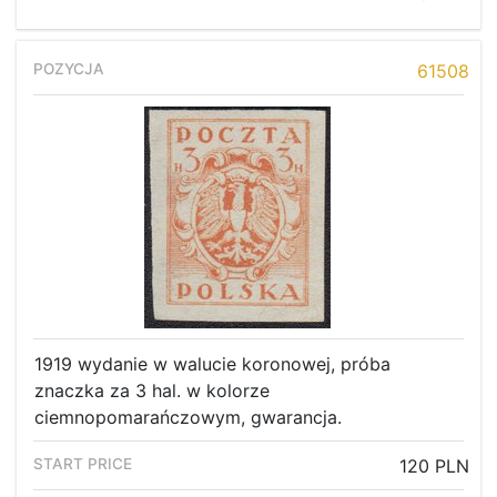
61508
1919 wydanie w walucie koronowej, próba
znaczka za 3 hal. w kolorze
ciemnopomarańczowym, gwarancja.
120 PLN