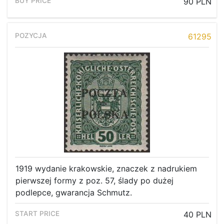
90 PLN
61295
1919 wydanie krakowskie, znaczek z nadrukiem
pierwszej formy z poz. 57, ślady po dużej
Home page
podlepce, gwarancja Schmutz.
Current auction
40 PLN