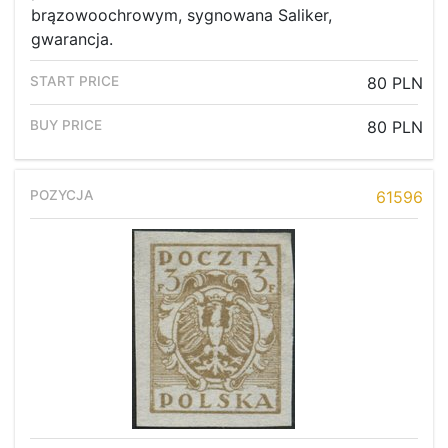
brązowoochrowym, sygnowana Saliker,
gwarancja.
80 PLN
80 PLN
61596