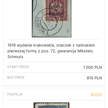
1919 wydanie krakowskie, znaczek z nadrukiem
pierwszej formy z poz. 72, gwarancja Mikstein,
Schmutz.
1 000 PLN
810 PLN
61237