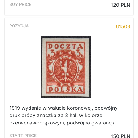
120 PLN
61509
1919 wydanie w walucie koronowej, podwójny
druk próby znaczka za 3 hal. w kolorze
czerwonawobrązowym, podwójna gwarancja.
150 PLN