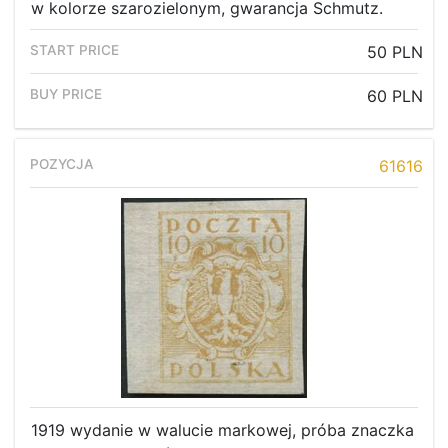
w kolorze szarozielonym, gwarancja Schmutz.
50 PLN
60 PLN
61616
1919 wydanie w walucie markowej, próba znaczka