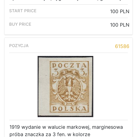
100 PLN
100 PLN
61586
1919 wydanie w walucie markowej, marginesowa
próba znaczka za 3 fen. w kolorze