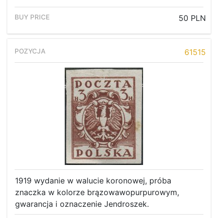
50 PLN
61515
1919 wydanie w walucie koronowej, próba
znaczka w kolorze brązowawopurpurowym,
gwarancja i oznaczenie Jendroszek.