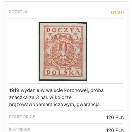
61507
1919 wydanie w walucie koronowej, próba
znaczka za 3 hal. w kolorze
brązowawopomarańczowym, gwarancja.
120 PLN
120 PLN