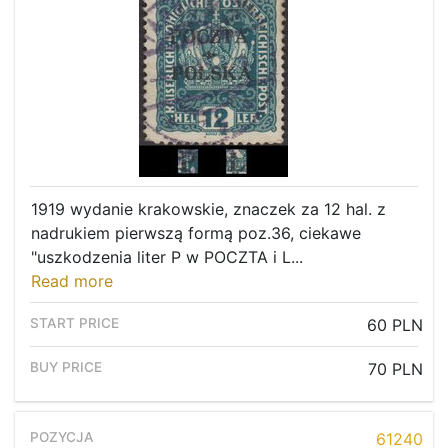
1919 wydanie krakowskie, znaczek za 12 hal. z
nadrukiem pierwszą formą poz.36, ciekawe
"uszkodzenia liter P w POCZTA i L...
Read more
60 PLN
70 PLN
61240