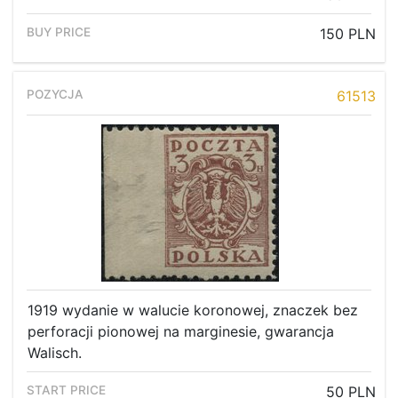
150 PLN
61513
1919 wydanie w walucie koronowej, znaczek bez
perforacji pionowej na marginesie, gwarancja
Walisch.
50 PLN