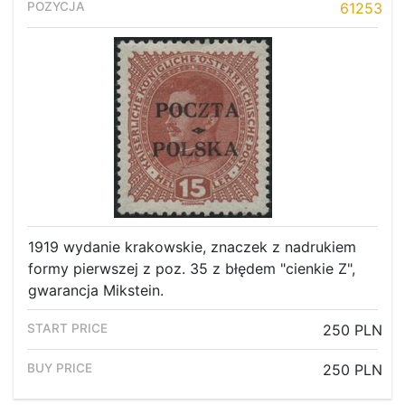
61253
1919 wydanie krakowskie, znaczek z nadrukiem
formy pierwszej z poz. 35 z błędem "cienkie Z",
gwarancja Mikstein.
250 PLN
250 PLN