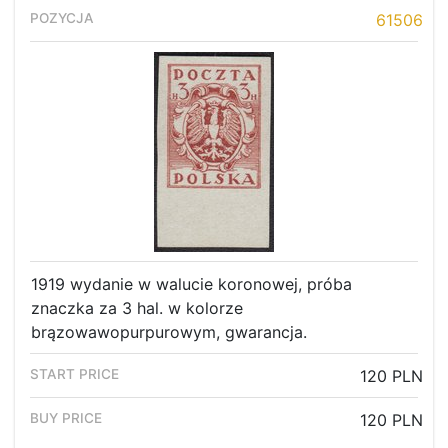
61506
1919 wydanie w walucie koronowej, próba
znaczka za 3 hal. w kolorze
brązowawopurpurowym, gwarancja.
120 PLN
120 PLN