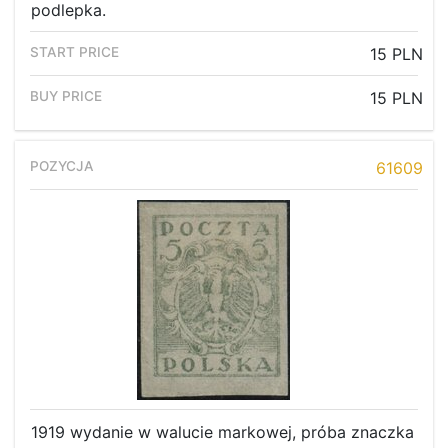
podlepka.
15 PLN
15 PLN
61609
1919 wydanie w walucie markowej, próba znaczka