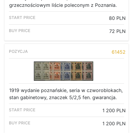
grzecznościowym liście poleconym z Poznania.
80 PLN
72 PLN
61452
1919 wydanie poznańskie, seria w czworoblokach,
stan gabinetowy, znaczek 5/2,5 fen. gwarancja.
1 200 PLN
1 200 PLN