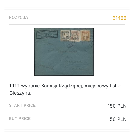
61488
1919 wydanie Komisji Rządzącej, miejscowy list z
Cieszyna.
150 PLN
150 PLN