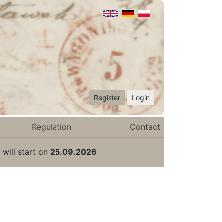
Register
Login
Regulation
Contact
 will start on
25.09.2026