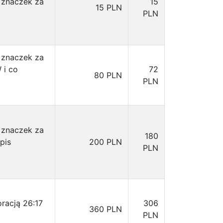
 znaczek za
15
15 PLN
PLN
 znaczek za
 i co
72
80 PLN
PLN
 znaczek za
180
pis
200 PLN
PLN
racją 26:17
306
360 PLN
PLN