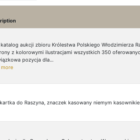
ription
 katalog aukcji zbioru Królestwa Polskiego Włodzimierza
rony z kolorowymi ilustracjami wszystkich 350 oferowanyc
iązkowa pozycja dla...
 more
 kartka do Raszyna, znaczek kasowany niemym kasowniki