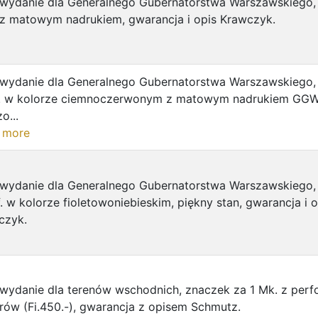
 wydanie dla Generalnego Gubernatorstwa Warszawskiego,
. z matowym nadrukiem, gwarancja i opis Krawczyk.
 wydanie dla Generalnego Gubernatorstwa Warszawskiego,
f. w kolorze ciemnoczerwonym z matowym nadrukiem GGW
o...
 more
 wydanie dla Generalnego Gubernatorstwa Warszawskiego,
. w kolorze fioletowoniebieskim, piękny stan, gwarancja i o
czyk.
wydanie dla terenów wschodnich, znaczek za 1 Mk. z perfo
rów (Fi.450.-), gwarancja z opisem Schmutz.