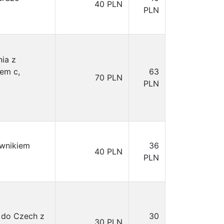
40 PLN
PLN
nia z
em c,
63
70 PLN
PLN
ownikiem
36
40 PLN
PLN
 do Czech z
30
30 PLN