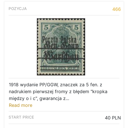
466
1918 wydanie PP/GGW, znaczek za 5 fen. z
nadrukiem pierwszej fromy z błędem "kropka
między o i c", gwarancja z...
Read more
40 PLN