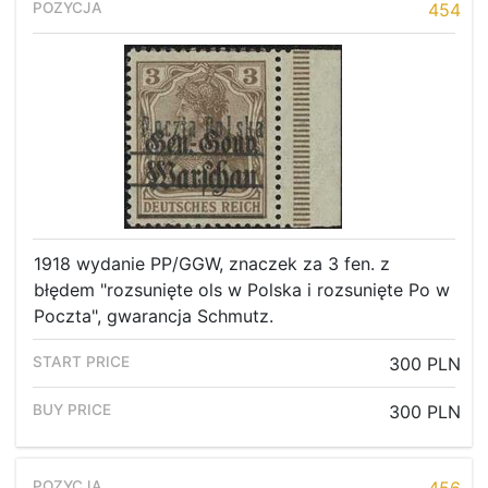
454
1918 wydanie PP/GGW, znaczek za 3 fen. z
błędem "rozsunięte ols w Polska i rozsunięte Po w
Poczta", gwarancja Schmutz.
300 PLN
300 PLN