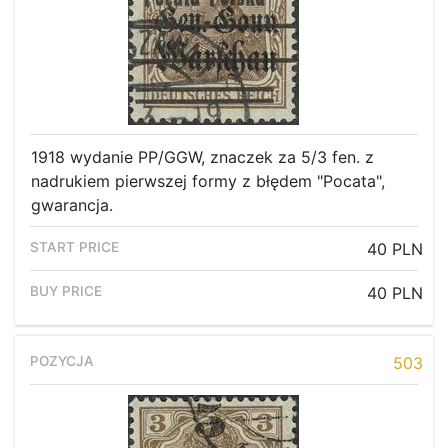
1918 wydanie PP/GGW, znaczek za 5/3 fen. z
nadrukiem pierwszej formy z błędem "Pocata",
gwarancja.
40 PLN
40 PLN
503