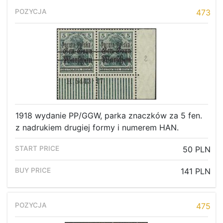
473
1918 wydanie PP/GGW, parka znaczków za 5 fen.
z nadrukiem drugiej formy i numerem HAN.
50 PLN
141 PLN
475