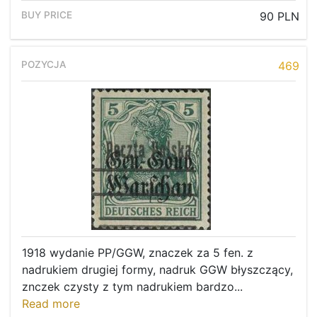
90 PLN
469
1918 wydanie PP/GGW, znaczek za 5 fen. z
nadrukiem drugiej formy, nadruk GGW błyszczący,
znczek czysty z tym nadrukiem bardzo...
Read more