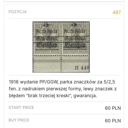
487
1918 wydanie PP/GGW, parka znaczków za 5/2,5
fen. z nadrukiem pierwszej formy, lewy znaczek z
błędem "brak trzeciej kreski", gwarancja.
60 PLN
60 PLN