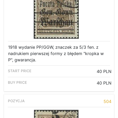
1918 wydanie PP/GGW, znaczek za 5/3 fen. z
nadrukiem pierwszej formy z błędem "kropka w
P", gwarancja.
40 PLN
40 PLN
504