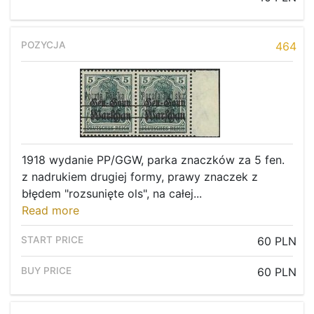
464
1918 wydanie PP/GGW, parka znaczków za 5 fen.
z nadrukiem drugiej formy, prawy znaczek z
błędem "rozsunięte ols", na całej...
Read more
60 PLN
Home page
60 PLN
Current auction