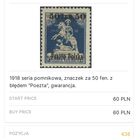
1918 seria pomnikowa, znaczek za 50 fen. z
błędem "Poezta", gwarancja.
60 PLN
60 PLN
438