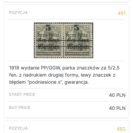
491
1918 wydanie PP/GGW, parka znaczków za 5/2,5
fen. z nadrukiem drugiej formy, lewy znaczek z
błędem "podniesione s", gwarancja.
40 PLN
40 PLN
492