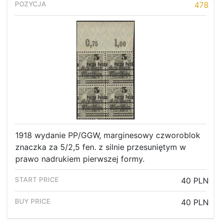
478
1918 wydanie PP/GGW, marginesowy czworoblok
znaczka za 5/2,5 fen. z silnie przesuniętym w
prawo nadrukiem pierwszej formy.
40 PLN
40 PLN