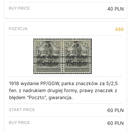
40 PLN
486
1918 wydanie PP/GGW, parka znaczków za 5/2,5
fen. z nadrukiem drugiej formy, prawy znaczek z
błędem "Poczto", gwarancja.
60 PLN
60 PLN