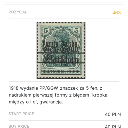
463
1918 wydanie PP/GGW, znaczek za 5 fen. z
nadrukiem pierwszej formy z błędem "kropka
między o i c", gwarancja.
40 PLN
40 PLN