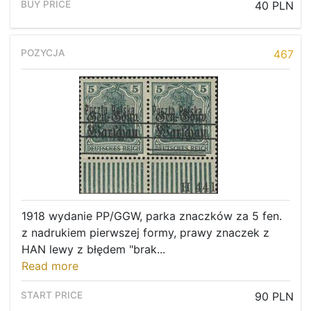
40 PLN
467
1918 wydanie PP/GGW, parka znaczków za 5 fen.
z nadrukiem pierwszej formy, prawy znaczek z
HAN lewy z błędem "brak...
Read more
90 PLN