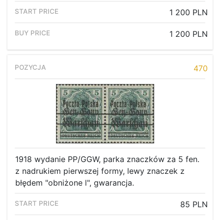
1 200 PLN
1 200 PLN
470
1918 wydanie PP/GGW, parka znaczków za 5 fen.
z nadrukiem pierwszej formy, lewy znaczek z
błędem "obniżone l", gwarancja.
85 PLN