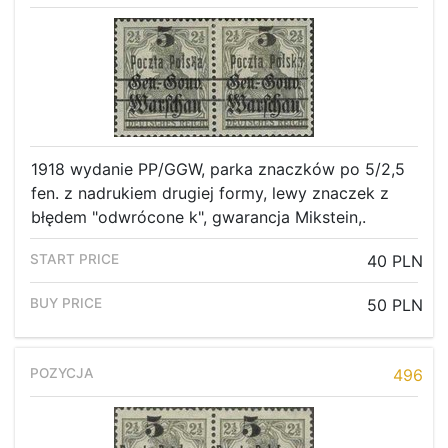
1918 wydanie PP/GGW, parka znaczków po 5/2,5
fen. z nadrukiem drugiej formy, lewy znaczek z
błędem "odwrócone k", gwarancja Mikstein,.
40 PLN
50 PLN
496