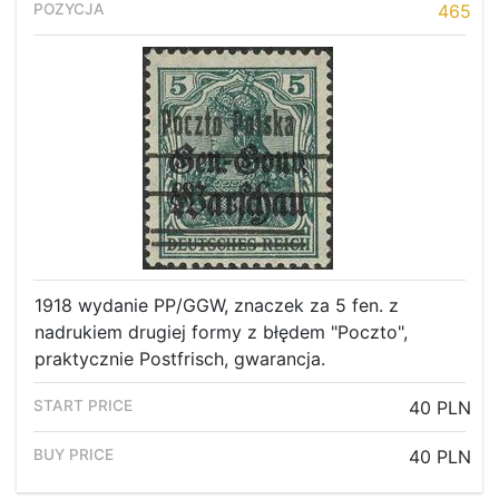
Recent result
465
Archive
Regulation
Contact
1918 wydanie PP/GGW, znaczek za 5 fen. z
nadrukiem drugiej formy z błędem "Poczto",
praktycznie Postfrisch, gwarancja.
40 PLN
40 PLN