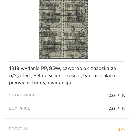
1918 wydanie PP/GGW, czworoblok znaczka za
5/2,5 fen., Fi8a z silnie przesuniętym nadrukiem
pierwszej formy, gwarancja.
40 PLN
40 PLN
477