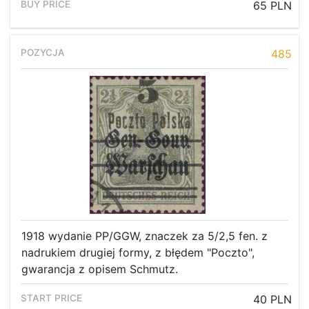
65 PLN
485
1918 wydanie PP/GGW, znaczek za 5/2,5 fen. z
nadrukiem drugiej formy, z błędem "Poczto",
gwarancja z opisem Schmutz.
40 PLN