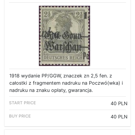
1918 wydanie PP/GGW, znaczek zn 2,5 fen. z
całostki z fragmentem nadruku na Poczwó(wka) i
nadruku na znaku opłaty, gwarancja.
40 PLN
40 PLN