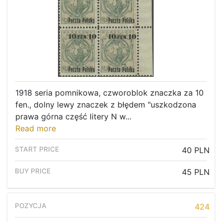
1918 seria pomnikowa, czworoblok znaczka za 10
fen., dolny lewy znaczek z błędem "uszkodzona
prawa górna część litery N w...
Read more
40 PLN
45 PLN
424