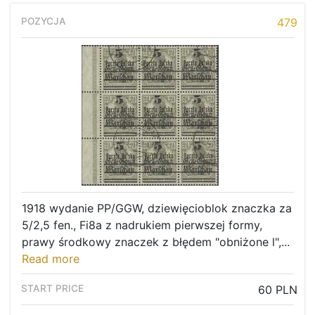
479
1918 wydanie PP/GGW, dziewięcioblok znaczka za
5/2,5 fen., Fi8a z nadrukiem pierwszej formy,
prawy środkowy znaczek z błędem "obniżone l",...
Read more
60 PLN