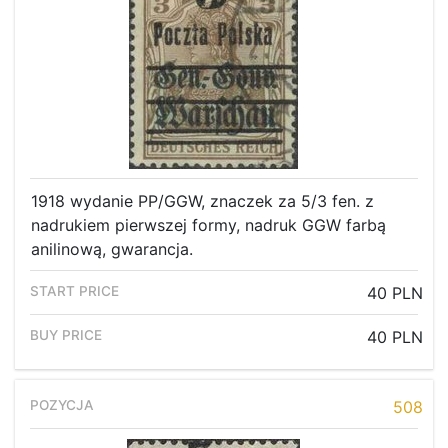
1918 wydanie PP/GGW, znaczek za 5/3 fen. z
nadrukiem pierwszej formy, nadruk GGW farbą
anilinową, gwarancja.
40 PLN
40 PLN
508