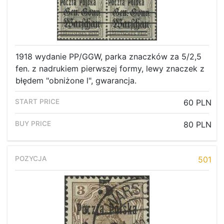
1918 wydanie PP/GGW, parka znaczków za 5/2,5
fen. z nadrukiem pierwszej formy, lewy znaczek z
błędem "obniżone l", gwarancja.
60 PLN
80 PLN
501