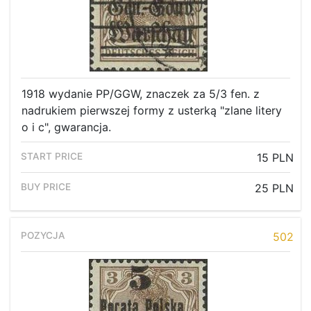
1918 wydanie PP/GGW, znaczek za 5/3 fen. z
nadrukiem pierwszej formy z usterką "zlane litery
o i c", gwarancja.
15 PLN
25 PLN
502