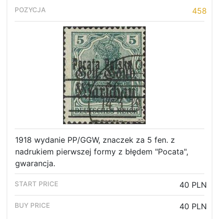
458
1918 wydanie PP/GGW, znaczek za 5 fen. z
nadrukiem pierwszej formy z błędem "Pocata",
gwarancja.
40 PLN
40 PLN