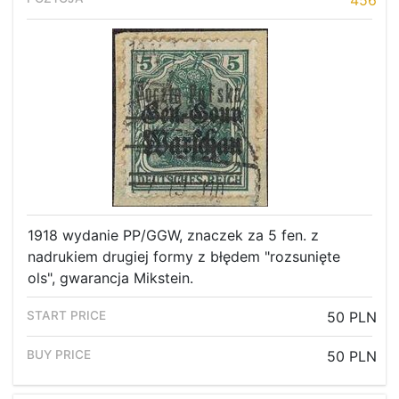
456
1918 wydanie PP/GGW, znaczek za 5 fen. z
nadrukiem drugiej formy z błędem "rozsunięte
ols", gwarancja Mikstein.
50 PLN
50 PLN