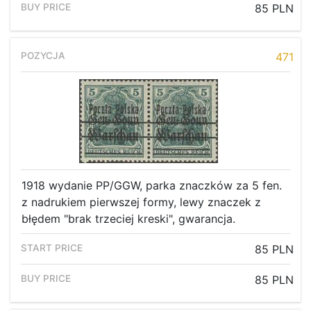
85 PLN
471
1918 wydanie PP/GGW, parka znaczków za 5 fen.
z nadrukiem pierwszej formy, lewy znaczek z
błędem "brak trzeciej kreski", gwarancja.
85 PLN
85 PLN