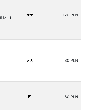
120 PLN
i.MH1
30 PLN
60 PLN