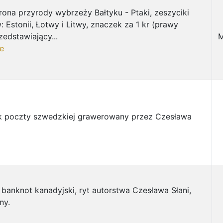
ona przyrody wybrzeży Bałtyku - Ptaki, zeszyciki
 Estonii, Łotwy i Litwy, znaczek za 1 kr (prawy
zedstawiający...
M
e
k poczty szwedzkiej grawerowany przez Czesława
banknot kanadyjski, ryt autorstwa Czesława Słani,
ny.