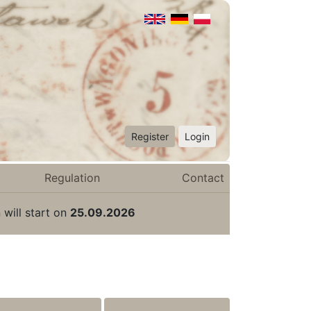
Register
Login
Regulation
Contact
 will start on
25.09.2026