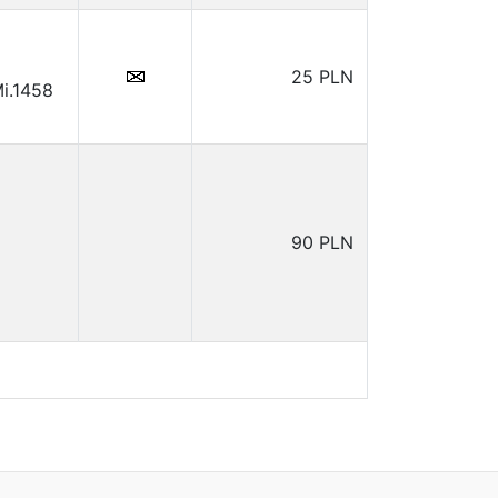
25 PLN
i.1458
90 PLN