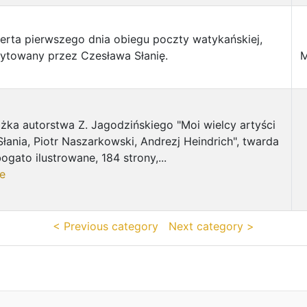
rta pierwszego dnia obiegu poczty watykańskiej,
ytowany przez Czesława Słanię.
M
żka autorstwa Z. Jagodzińskiego "Moi wielcy artyści
łania, Piotr Naszarkowski, Andrezj Heindrich", twarda
ogato ilustrowane, 184 strony,...
e
< Previous category
Next category >