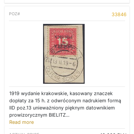
33846
1919 wydanie krakowskie, kasowany znaczek
dopłaty za 15 h. z odwróconym nadrukiem formą
IID poz.13 unieważniony pięknym datownikiem
prowizorycznym BIELITZ...
Read more