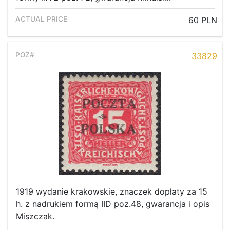
60 PLN
33829
1919 wydanie krakowskie, znaczek dopłaty za 15
h. z nadrukiem formą IID poz.48, gwarancja i opis
Miszczak.