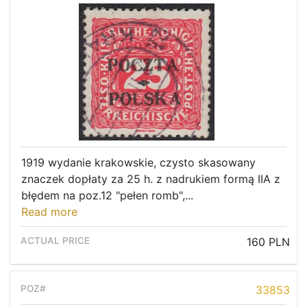
1919 wydanie krakowskie, czysto skasowany
znaczek dopłaty za 25 h. z nadrukiem formą IIA z
błędem na poz.12 "pełen romb",...
Read more
160 PLN
33853