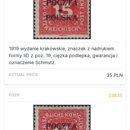
Recent result
Archive
Regulation
Contact
1919 wydanie krakowskie, znaczek z nadrukiem
formy IID z poz. 19, ciężka podlepka, gwarancja i
oznaczenie Schmutz.
35 PLN
33835