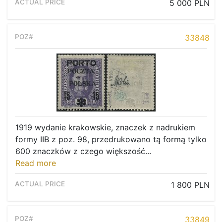
5 000 PLN
33848
1919 wydanie krakowskie, znaczek z nadrukiem
formy IIB z poz. 98, przedrukowano tą formą tylko
600 znaczków z czego większość...
Read more
1 800 PLN
33849