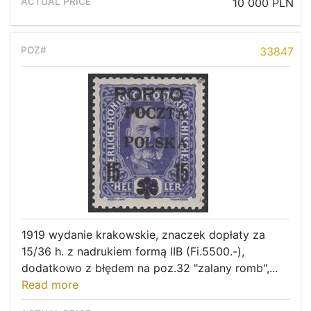
10 000 PLN
33847
1919 wydanie krakowskie, znaczek dopłaty za
15/36 h. z nadrukiem formą IIB (Fi.5500.-),
dodatkowo z błędem na poz.32 "zalany romb",...
Read more