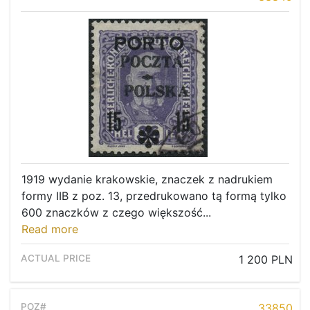
1919 wydanie krakowskie, znaczek z nadrukiem
formy IIB z poz. 13, przedrukowano tą formą tylko
600 znaczków z czego większość...
Read more
1 200 PLN
33850