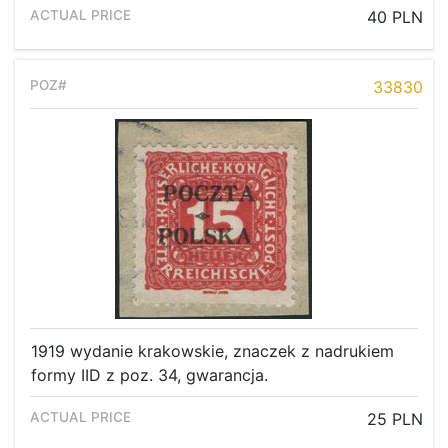
40 PLN
33830
1919 wydanie krakowskie, znaczek z nadrukiem
formy IID z poz. 34, gwarancja.
25 PLN