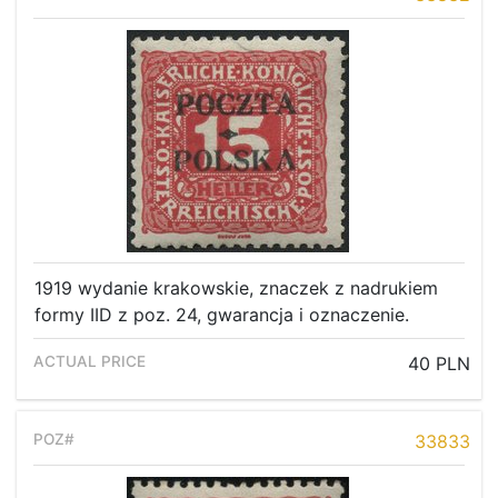
1919 wydanie krakowskie, znaczek z nadrukiem
formy IID z poz. 24, gwarancja i oznaczenie.
40 PLN
33833