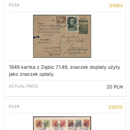
31884
1949 kartka z Ziębic 7.1.49, znaczek dopłaty użyty
jako znaczek opłaty.
20 PLN
33825