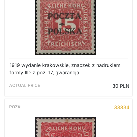
1919 wydanie krakowskie, znaczek z nadrukiem
formy IID z poz. 17, gwarancja.
30 PLN
33834
Home page
Current auction