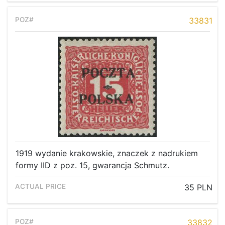
33831
1919 wydanie krakowskie, znaczek z nadrukiem
formy IID z poz. 15, gwarancja Schmutz.
35 PLN
33832