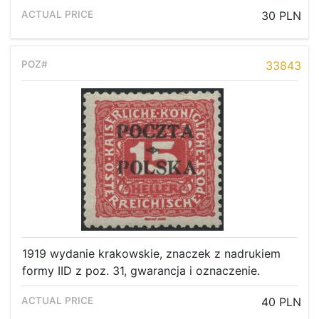
30 PLN
33843
1919 wydanie krakowskie, znaczek z nadrukiem
formy IID z poz. 31, gwarancja i oznaczenie.
40 PLN