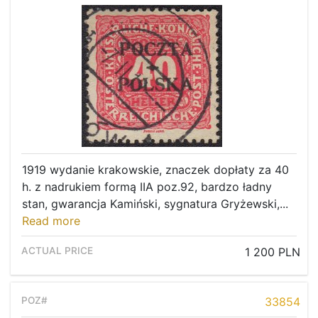
1919 wydanie krakowskie, znaczek dopłaty za 40
h. z nadrukiem formą IIA poz.92, bardzo ładny
stan, gwarancja Kamiński, sygnatura Gryżewski,...
Read more
1 200 PLN
33854