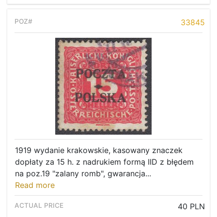
33845
1919 wydanie krakowskie, kasowany znaczek
dopłaty za 15 h. z nadrukiem formą IID z błędem
na poz.19 "zalany romb", gwarancja...
Read more
40 PLN