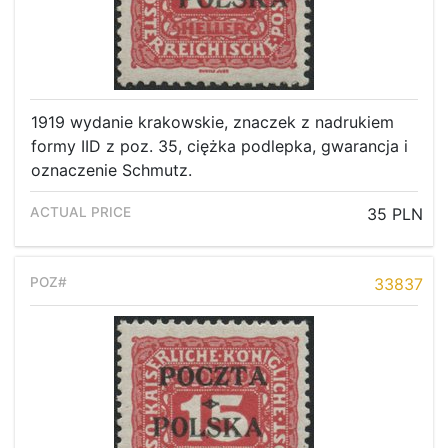
1919 wydanie krakowskie, znaczek z nadrukiem
formy IID z poz. 35, ciężka podlepka, gwarancja i
oznaczenie Schmutz.
35 PLN
33837