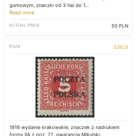
gumowym, znaczki od 3 hal do 1...
Read more
50 PLN
33828
1919 wydanie krakowskie, znaczek z nadrukiem
formy IIA z poz. 72, gwarancja Mikulski.