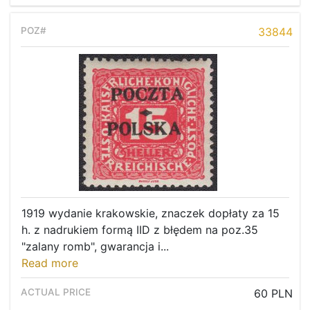
33844
1919 wydanie krakowskie, znaczek dopłaty za 15
h. z nadrukiem formą IID z błędem na poz.35
"zalany romb", gwarancja i...
Read more
60 PLN