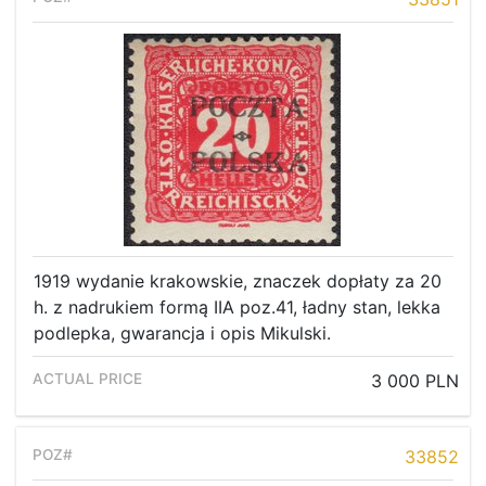
1919 wydanie krakowskie, znaczek dopłaty za 20
h. z nadrukiem formą IIA poz.41, ładny stan, lekka
podlepka, gwarancja i opis Mikulski.
3 000 PLN
33852