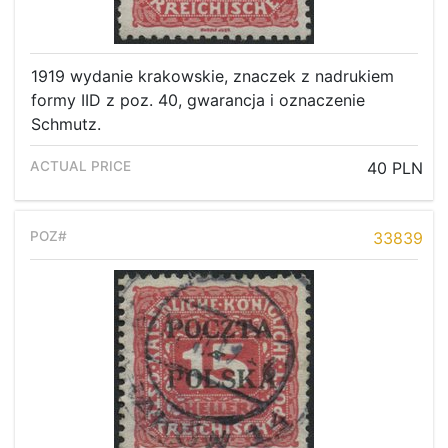
1919 wydanie krakowskie, znaczek z nadrukiem
formy IID z poz. 40, gwarancja i oznaczenie
Schmutz.
40 PLN
33839