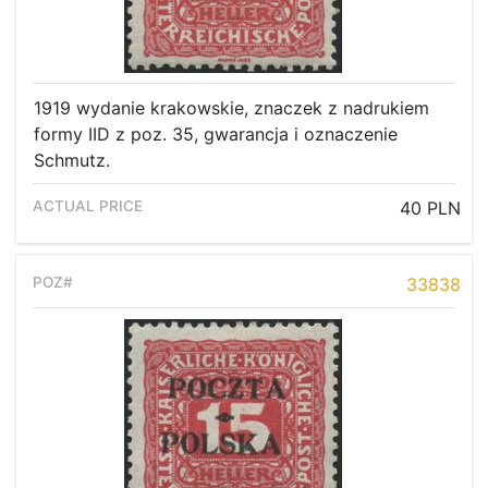
1919 wydanie krakowskie, znaczek z nadrukiem
formy IID z poz. 35, gwarancja i oznaczenie
Schmutz.
40 PLN
33838