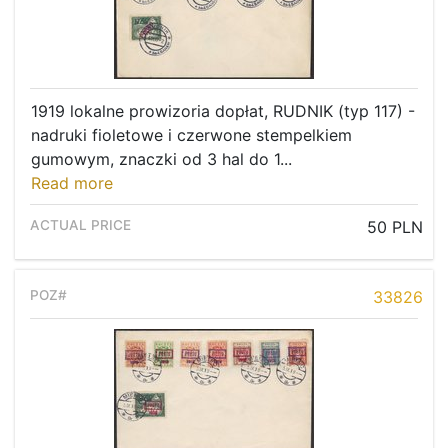
1919 lokalne prowizoria dopłat, RUDNIK (typ 117) -
nadruki fioletowe i czerwone stempelkiem
gumowym, znaczki od 3 hal do 1...
Read more
50 PLN
33826