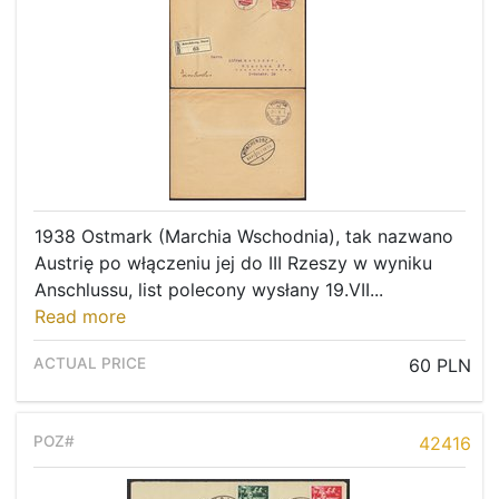
1938 Ostmark (Marchia Wschodnia), tak nazwano
Austrię po włączeniu jej do III Rzeszy w wyniku
Anschlussu, list polecony wysłany 19.VII...
Read more
60 PLN
42416