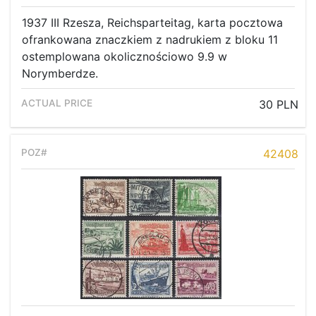
1937 III Rzesza, Reichsparteitag, karta pocztowa
ofrankowana znaczkiem z nadrukiem z bloku 11
ostemplowana okolicznościowo 9.9 w
Norymberdze.
30 PLN
42408