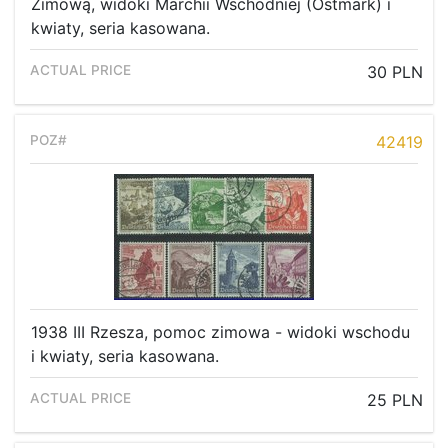
Zimową, widoki Marchii Wschodniej (Ostmark) i
kwiaty, seria kasowana.
30 PLN
42419
1938 III Rzesza, pomoc zimowa - widoki wschodu
i kwiaty, seria kasowana.
25 PLN