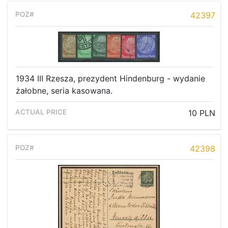
42397
1934 III Rzesza, prezydent Hindenburg - wydanie
żałobne, seria kasowana.
10 PLN
42398