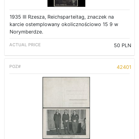
1935 III Rzesza, Reichsparteitag, znaczek na
karcie ostemplowany okolicznościowo 15 9 w
Norymberdze.
50 PLN
42401