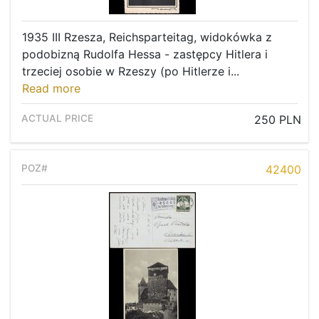
1935 III Rzesza, Reichsparteitag, widokówka z
podobizną Rudolfa Hessa - zastępcy Hitlera i
trzeciej osobie w Rzeszy (po Hitlerze i...
Read more
250 PLN
42400