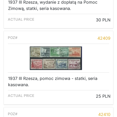
1937 III Rzesza, wydanie z dopłatą na Pomoc
Zimową, statki, seria kasowana.
30 PLN
42409
1937 III Rzesza, pomoc zimowa - statki, seria
kasowana.
25 PLN
42410