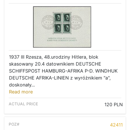
1937 III Rzesza, 48.urodziny Hitlera, blok
skasowany 20.4 datownikiem DEUTSCHE
SCHIFFSPOST HAMBURG-AFRIKA P-D. WINDHUK
DEUTSCHE AFRIKA-LINIEN z wyróżnikiem "a",
doskonały...
Read more
120 PLN
42411