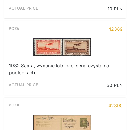
10 PLN
42389
1932 Saara, wydanie lotnicze, seria czysta na
podlepkach.
50 PLN
42390