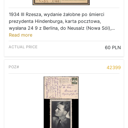
1934 III Rzesza, wydanie żałobne po śmierci
prezydenta Hindenburga, karta pocztowa,
wysłana 24 9 z Berlina, do Neusalz (Nowa Sól),...
Read more
60 PLN
42399