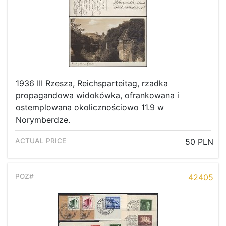
1936 III Rzesza, Reichsparteitag, rzadka
propagandowa widokówka, ofrankowana i
ostemplowana okolicznościowo 11.9 w
Norymberdze.
50 PLN
42405