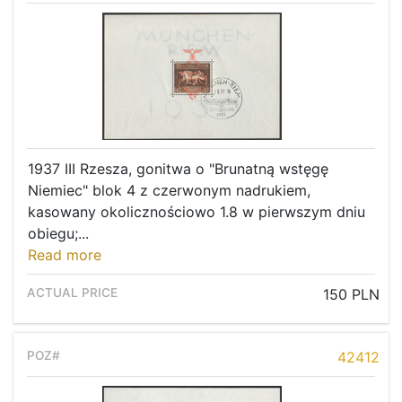
1937 III Rzesza, gonitwa o "Brunatną wstęgę
Niemiec" blok 4 z czerwonym nadrukiem,
kasowany okolicznościowo 1.8 w pierwszym dniu
obiegu;...
Read more
150 PLN
42412