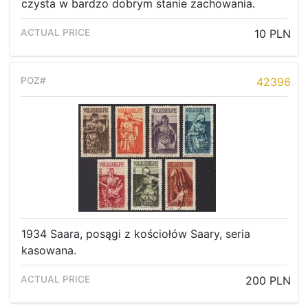
Recent result
czysta w bardzo dobrym stanie zachowania.
Archive
10 PLN
Regulation
Contact
42396
1934 Saara, posągi z kościołów Saary, seria
kasowana.
200 PLN