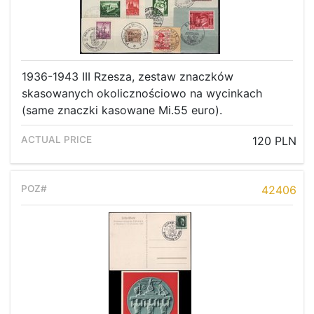
1936-1943 III Rzesza, zestaw znaczków
skasowanych okolicznościowo na wycinkach
(same znaczki kasowane Mi.55 euro).
120 PLN
42406