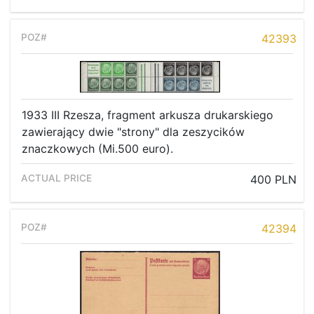
42393
1933 III Rzesza, fragment arkusza drukarskiego
zawierający dwie "strony" dla zeszycików
znaczkowych (Mi.500 euro).
400 PLN
42394