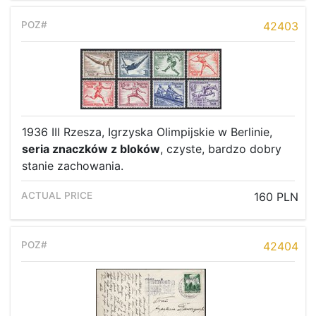
42403
1936 III Rzesza, Igrzyska Olimpijskie w Berlinie,
seria znaczków z bloków
, czyste, bardzo dobry
stanie zachowania.
160 PLN
42404