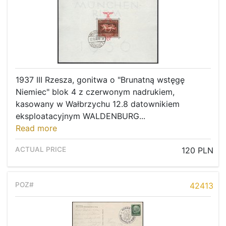
1937 III Rzesza, gonitwa o "Brunatną wstęgę
Niemiec" blok 4 z czerwonym nadrukiem,
kasowany w Wałbrzychu 12.8 datownikiem
eksploatacyjnym WALDENBURG...
Read more
120 PLN
42413