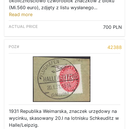
okolicznościowo czworoblok znaczków z bloku
(Mi.560 euro), zdjęty z listu wysłanego...
Read more
700 PLN
42388
1931 Republika Weimarska, znaczek urzędowy na
wycinku, skasowany 20.I na lotnisku Schkeuditz w
Halle/Leipzig.