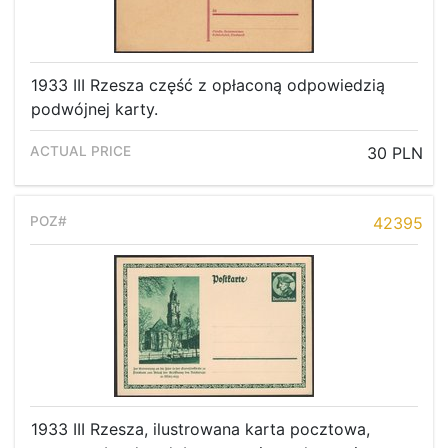
1933 III Rzesza część z opłaconą odpowiedzią
podwójnej karty.
30 PLN
42395
Home page
Current auction
1933 III Rzesza, ilustrowana karta pocztowa,