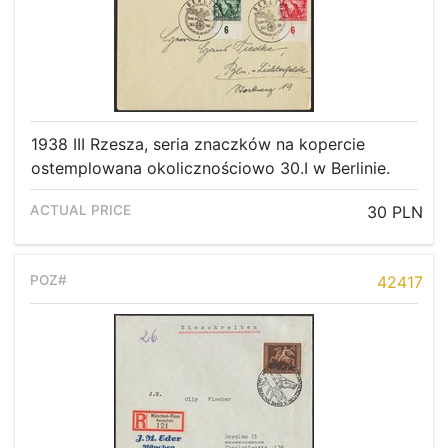
1938 III Rzesza, seria znaczków na kopercie
ostemplowana okolicznościowo 30.I w Berlinie.
30 PLN
42417