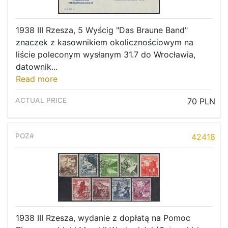
1938 III Rzesza, 5 Wyścig "Das Braune Band"
znaczek z kasownikiem okolicznościowym na
liście poleconym wysłanym 31.7 do Wrocławia,
datownik...
Read more
70 PLN
42418
1938 III Rzesza, wydanie z dopłatą na Pomoc