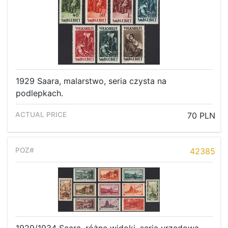
1929 Saara, malarstwo, seria czysta na
podlepkach.
70 PLN
42385