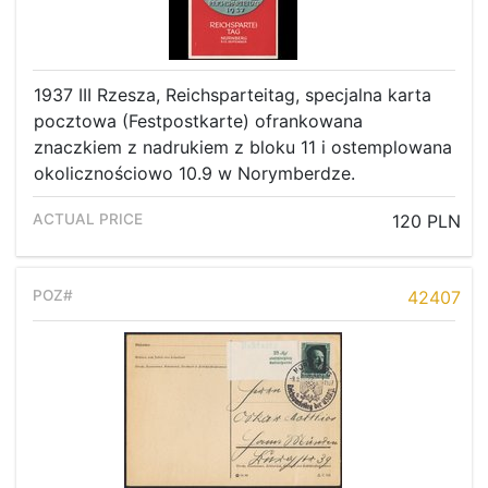
1937 III Rzesza, Reichsparteitag, specjalna karta
pocztowa (Festpostkarte) ofrankowana
znaczkiem z nadrukiem z bloku 11 i ostemplowana
okolicznościowo 10.9 w Norymberdze.
120 PLN
42407