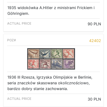
1935 widokówka A.Hitler z ministrami Frickiem i
Göhringiem.
90 PLN
42402
1936 III Rzesza, Igrzyska Olimpijskie w Berlinie,
seria znaczków skasowana okolicznościowo,
bardzo dobry stanie zachowania.
30 PLN