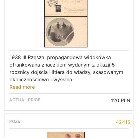
1938 III Rzesza, propagandowa widokówka
ofrankowana znaczkiem wydanym z okazji 5
rocznicy dojścia Hitlera do władzy, skasowanym
okolicznościowo i wysłana...
Read more
120 PLN
42415