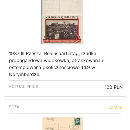
1937 III Rzesza, Reichsparteitag, rzadka
propagandowa widokówka, ofrankowana i
ostemplowana okolicznościowo 14.9 w
Norymberdze.
120 PLN
42414