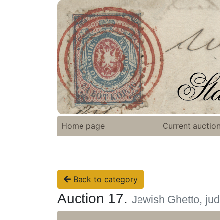
Home page
Current auctio
Back to category
Auction 17.
Jewish Ghetto, jud