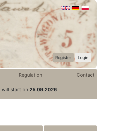
Register
Login
Regulation
Contact
 will start on
25.09.2026