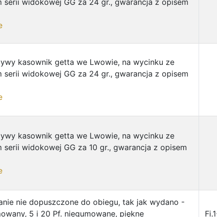
 serii widokowej GG za 24 gr., gwarancja z opisem
e
zywy kasownik getta we Lwowie, na wycinku ze
 serii widokowej GG za 24 gr., gwarancja z opisem
e
zywy kasownik getta we Lwowie, na wycinku ze
 serii widokowej GG za 10 gr., gwarancja z opisem
e
nie nie dopuszczone do obiegu, tak jak wydano -
mowany, 5 i 20 Pf. niegumowane, piękne
Fi.