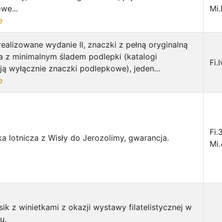
we...
Mi.
e
realizowane wydanie II, znaczki z pełną oryginalną
 z minimalnym śladem podlepki (katalogi
Fi.
ą wyłącznie znaczki podlepkowe), jeden...
e
Fi.
ka lotnicza z Wisły do Jerozolimy, gwarancja.
Mi
ik z winietkami z okazji wystawy filatelistycznej w
u.