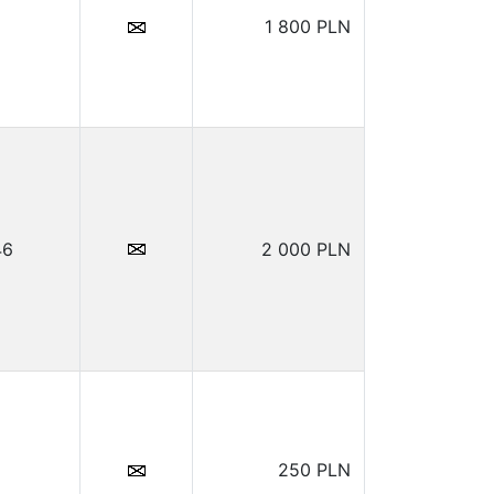
1 800 PLN
46
2 000 PLN
250 PLN