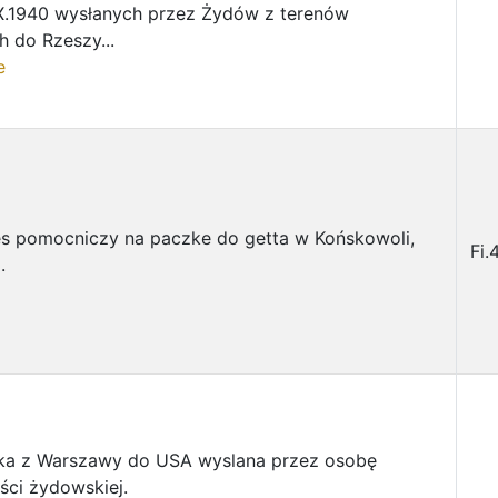
 X.1940 wysłanych przez Żydów z terenów
h do Rzeszy...
e
s pomocniczy na paczke do getta w Końskowoli,
Fi.
.
ka z Warszawy do USA wyslana przez osobę
ci żydowskiej.