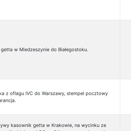
 z getta w Miedzeszynie do Białegostoku.
ka z oflagu IVC do Warszawy, stempel pocztowy
arancja.
zywy kasownik getta w Krakowie, na wycinku ze