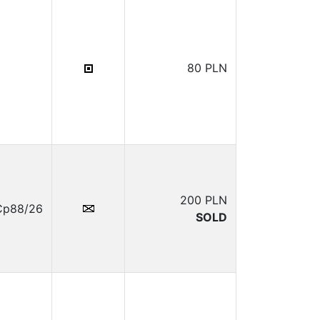
80 PLN
200 PLN
.Cp88/26
SOLD