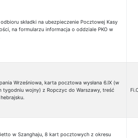
 odbioru składki na ubezpieczenie Pocztowej Kasy
ści, na formularzu informacja o oddziale PKO w
.
ania Wrześniowa, karta pocztowa wysłana 6.IX (w
 tygodniu wojny) z Ropczyc do Warszawy, treść
Fi
 hebrajsku.
etto w Szanghaju, 8 kart pocztowych z okresu