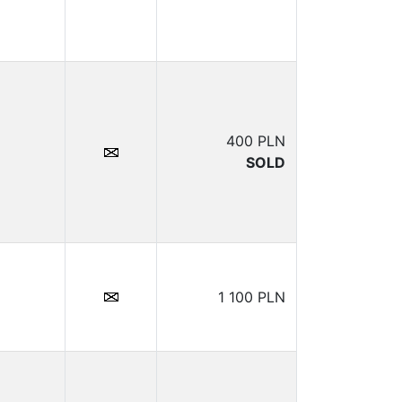
400 PLN
SOLD
1 100 PLN