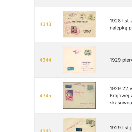
1928 list
4343
nalepką p
4344
1929 pier
1929 22.V
4345
Krajowej
skasowna
1929 list
4346