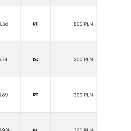
i.3d
800 PLN
i.74
300 PLN
i.89
300 PLN
i.93k
360 PLN