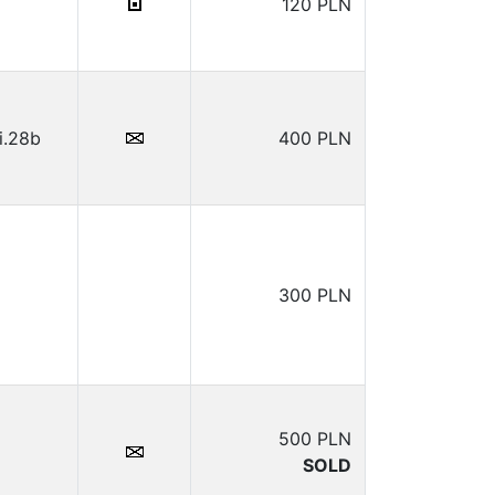
120 PLN
i.28b
400 PLN
300 PLN
500 PLN
SOLD