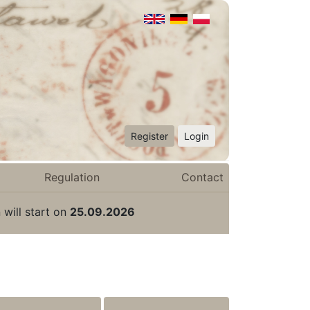
Register
Login
Regulation
Contact
 will start on
25.09.2026