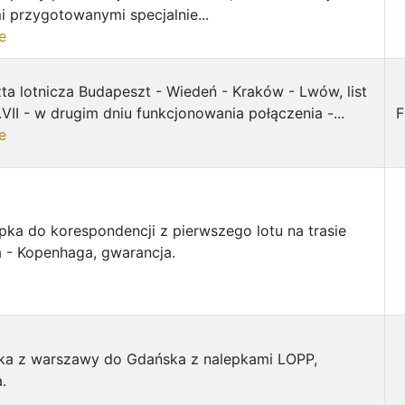
 przygotowanymi specjalnie...
e
ta lotnicza Budapeszt - Wiedeń - Kraków - Lwów, list
.VII - w drugim dniu funkcjonowania połączenia -...
F
e
pka do korespondencji z pierwszego lotu na trasie
 - Kopenhaga, gwarancja.
tka z warszawy do Gdańska z nalepkami LOPP,
.