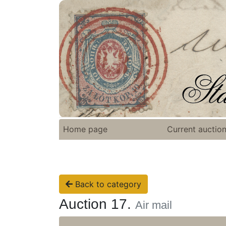
Home page
Current auctio
Back to category
Auction 17.
Air mail