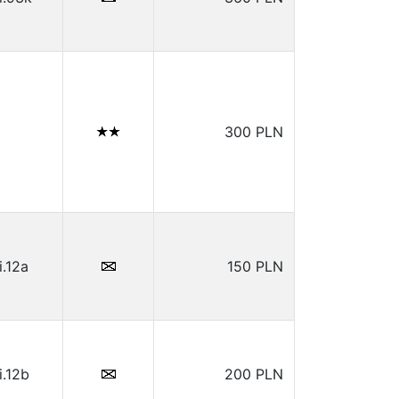
300 PLN
i.12a
150 PLN
i.12b
200 PLN