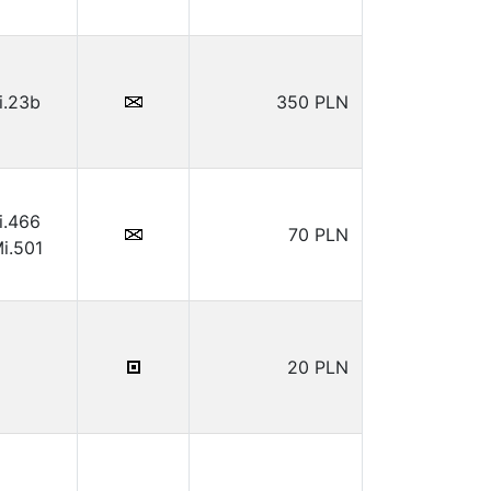
i.23b
350 PLN
i.466
70 PLN
i.501
20 PLN