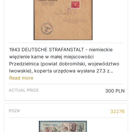
1943 DEUTSCHE STRAFANSTALT - niemieckie
więzienie karne w małej miejscowości
Przedzielnica (powiat dobromilski, województwo
lwowskie), koperta urzędowa wysłana 27.3 z...
Read more
300 PLN
32276