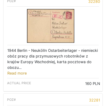
32280
1944 Berlin - Neukölln Ostarbeiterlager - niemiecki
obóz pracy dla przymusowych robotników z
krajów Europy Wschodniej, karta pocztowa do
obozu...
Read more
160 PLN
32281