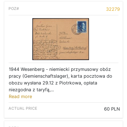
32279
1944 Wesenberg - niemiecki przymusowy obóz
pracy (Gemienschaftslager), karta pocztowa do
obozu wysłana 29.12 z Piotrkowa, opłata
niezgodna z taryfą,...
Read more
60 PLN