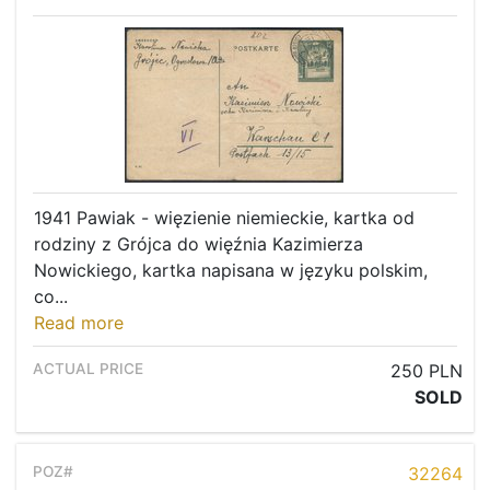
1941 Pawiak - więzienie niemieckie, kartka od
rodziny z Grójca do więźnia Kazimierza
Nowickiego, kartka napisana w języku polskim,
co...
Read more
250 PLN
SOLD
32264