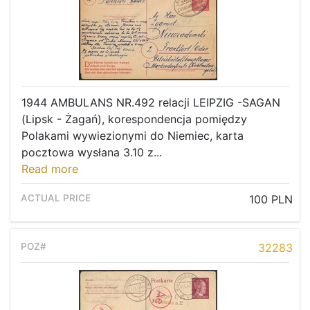
1944 AMBULANS NR.492 relacji LEIPZIG -SAGAN
(Lipsk - Żagań), korespondencja pomiędzy
Polakami wywiezionymi do Niemiec, karta
pocztowa wysłana 3.10 z...
Read more
100 PLN
32283