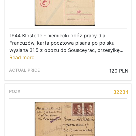
1944 Klösterle - niemiecki obóz pracy dla
Francuzów, karta pocztowa pisana po polsku
wysłana 31.5 z obozu do Sousceyrac, przesyłkę...
Read more
120 PLN
32284