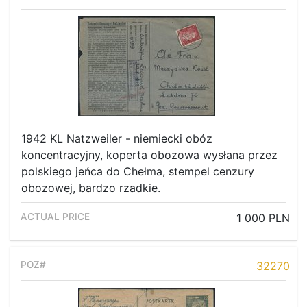
1942 KL Natzweiler - niemiecki obóz
koncentracyjny, koperta obozowa wysłana przez
polskiego jeńca do Chełma, stempel cenzury
obozowej, bardzo rzadkie.
1 000 PLN
32270