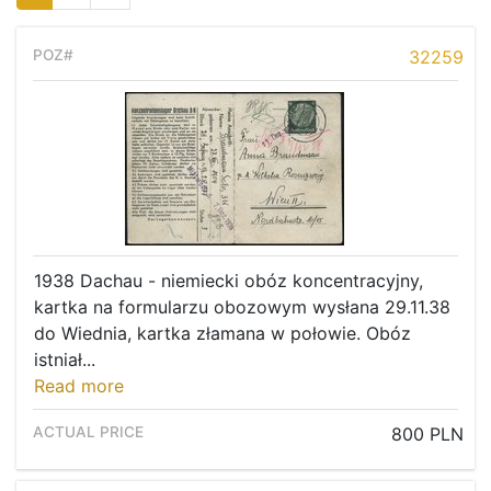
32259
1938 Dachau - niemiecki obóz koncentracyjny,
kartka na formularzu obozowym wysłana 29.11.38
do Wiednia, kartka złamana w połowie. Obóz
istniał...
Read more
800 PLN