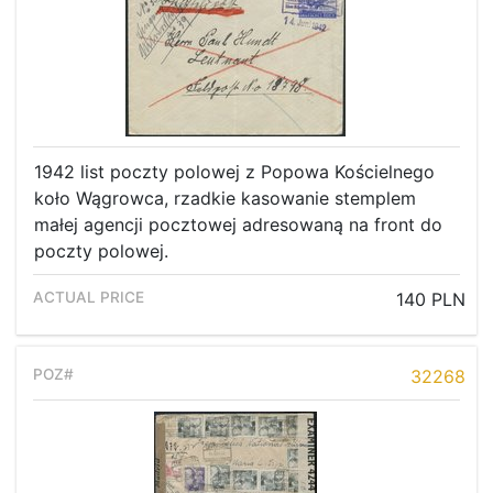
1942 list poczty polowej z Popowa Kościelnego
koło Wągrowca, rzadkie kasowanie stemplem
małej agencji pocztowej adresowaną na front do
poczty polowej.
140 PLN
32268
Home page
Current auction