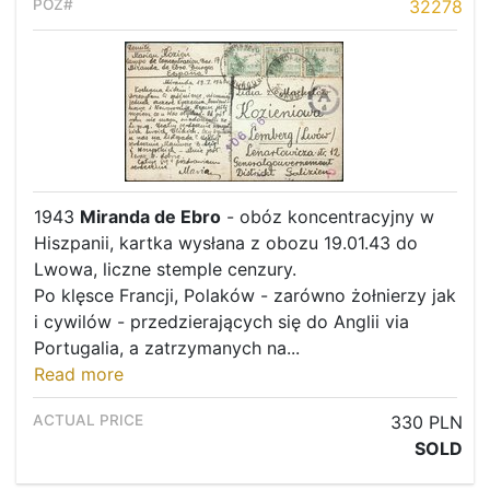
32278
1943
Miranda de Ebro
- obóz koncentracyjny w
Hiszpanii, kartka wysłana z obozu 19.01.43 do
Lwowa, liczne stemple cenzury.
Po klęsce Francji, Polaków - zarówno żołnierzy jak
i cywilów - przedzierających się do Anglii via
Portugalia, a zatrzymanych na...
Read more
330 PLN
SOLD