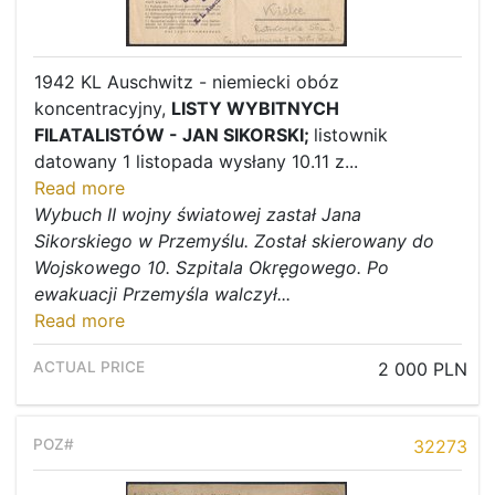
1942 KL Auschwitz - niemiecki obóz
koncentracyjny,
LISTY WYBITNYCH
FILATALISTÓW - JAN SIKORSKI;
listownik
datowany 1 listopada wysłany 10.11 z...
Read more
Wybuch II wojny światowej zastał Jana
Sikorskiego w Przemyślu. Został skierowany do
Wojskowego 10. Szpitala Okręgowego. Po
ewakuacji Przemyśla walczył...
Read more
2 000 PLN
32273