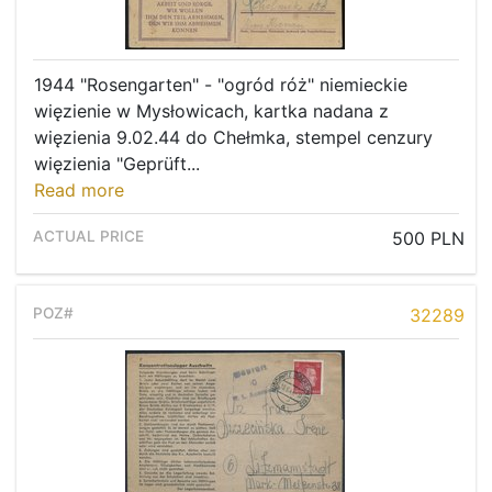
1944 "Rosengarten" - "ogród róż" niemieckie
więzienie w Mysłowicach, kartka nadana z
więzienia 9.02.44 do Chełmka, stempel cenzury
więzienia "Geprüft...
Read more
500 PLN
32289