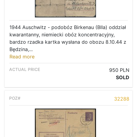
1944 Auschwitz - podobóz Birkenau (BIIa) oddział
kwarantanny, niemiecki obóz koncentracyjny,
bardzo rzadka kartka wysłana do obozu 8.10.44 z
Będzina,...
Read more
950 PLN
SOLD
32288