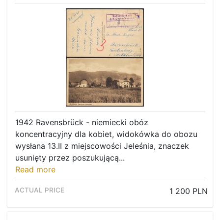
1942 Ravensbrück - niemiecki obóz
koncentracyjny dla kobiet, widokówka do obozu
wysłana 13.II z miejscowości Jeleśnia, znaczek
usunięty przez poszukującą...
Read more
1 200 PLN