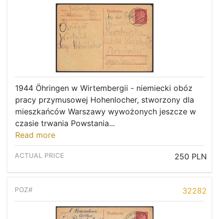
1944 Öhringen w Wirtembergii - niemiecki obóz
pracy przymusowej Hohenlocher, stworzony dla
mieszkańców Warszawy wywożonych jeszcze w
czasie trwania Powstania...
Read more
250 PLN
32282