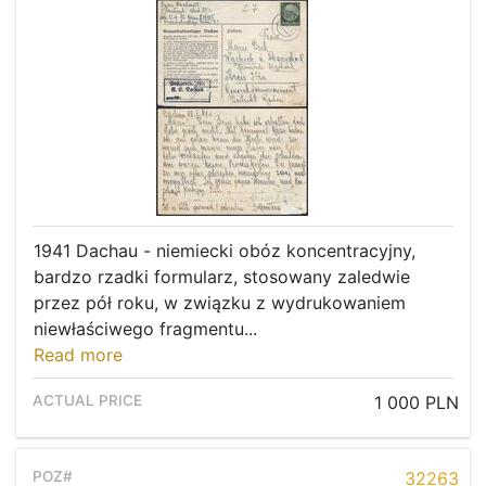
1941 Dachau - niemiecki obóz koncentracyjny,
bardzo rzadki formularz, stosowany zaledwie
przez pół roku, w związku z wydrukowaniem
niewłaściwego fragmentu...
Read more
1 000 PLN
32263