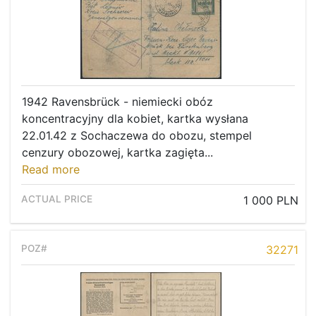
1942 Ravensbrück - niemiecki obóz
koncentracyjny dla kobiet, kartka wysłana
22.01.42 z Sochaczewa do obozu, stempel
cenzury obozowej, kartka zagięta...
Read more
1 000 PLN
32271