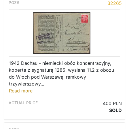
32265
1942 Dachau - niemiecki obóz koncentracyjny,
koperta z sygnaturą 1285, wysłana 11.2 z obozu
do Włoch pod Warszawą, ramkowy
trzywierszowy...
Read more
400 PLN
SOLD