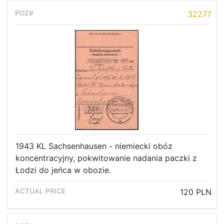
32277
1943 KL Sachsenhausen - niemiecki obóz
koncentracyjny, pokwitowanie nadania paczki z
Łodzi do jeńca w obozie.
120 PLN