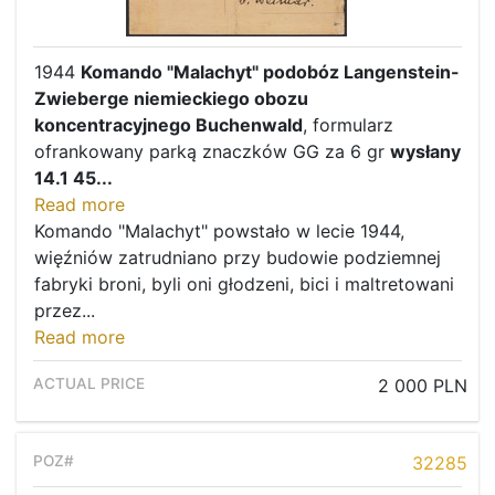
1944
Komando "Malachyt" podobóz Langenstein-
Zwieberge niemieckiego obozu
koncentracyjnego Buchenwald
, formularz
ofrankowany parką znaczków GG za 6 gr
wysłany
14.1 45...
Read more
Komando "Malachyt" powstało w lecie 1944,
więźniów zatrudniano przy budowie podziemnej
fabryki broni, byli oni głodzeni, bici i maltretowani
przez...
Read more
2 000 PLN
32285