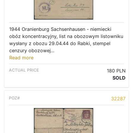
1944 Oranienburg Sachsenhausen - niemiecki
obóz koncentracyjny, list na obozowym listowniku
wysłany z obozu 29.04.44 do Rabki, stempel
cenzury obozowej...
Read more
180 PLN
SOLD
32287