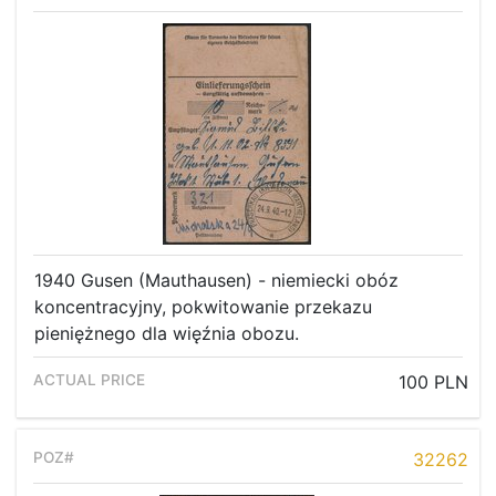
1940 Gusen (Mauthausen) - niemiecki obóz
koncentracyjny, pokwitowanie przekazu
pieniężnego dla więźnia obozu.
100 PLN
32262