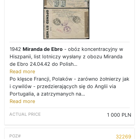
Recent result
Archive
Regulation
Contact
1942
Miranda de Ebro
- obóz koncentracyjny w
Hiszpanii, list lotniczy wysłany z obozu Miranda
de Ebro 24.04.42 do Polish...
Read more
Po klęsce Francji, Polaków - zarówno żołnierzy jak
i cywilów - przedzierających się do Anglii via
Portugalia, a zatrzymanych na...
Read more
1 000 PLN
32269