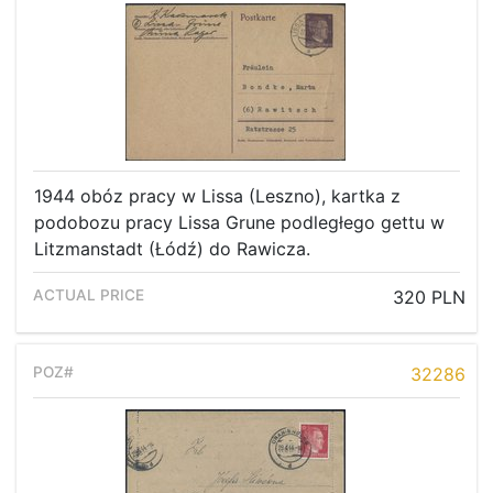
1944 obóz pracy w Lissa (Leszno), kartka z
podobozu pracy Lissa Grune podległego gettu w
Litzmanstadt (Łódź) do Rawicza.
320 PLN
32286