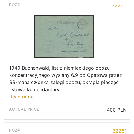
32260
1940 Buchenwald, list z niemieckiego obozu
koncentracyjnego wysłany 6.9 do Opatowa przez
SS-mana członka załogi obozu, okrągła pieczęć
listowa komendantury...
Read more
400 PLN
32261