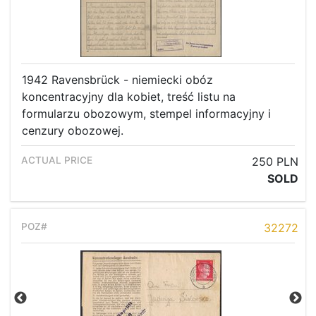
1942 Ravensbrück - niemiecki obóz
koncentracyjny dla kobiet, treść listu na
formularzu obozowym, stempel informacyjny i
cenzury obozowej.
250 PLN
SOLD
32272