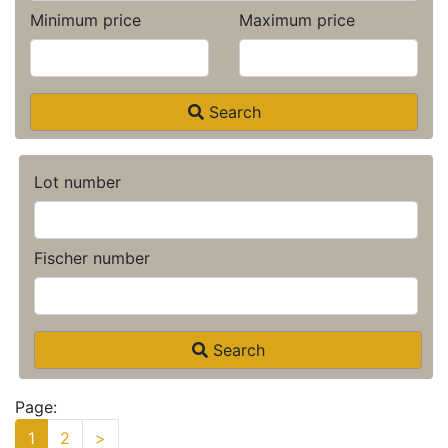
Minimum price
Maximum price
Search
Lot number
Fischer number
Search
Page:
1
2
>