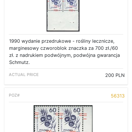
1990 wydanie przedrukowe - rośliny lecznicze,
marginesowy czworoblok znaczka za 700 zł./60
zł. z nadrukiem podwójnym, podwójna gwarancja
Schmutz.
200 PLN
56313