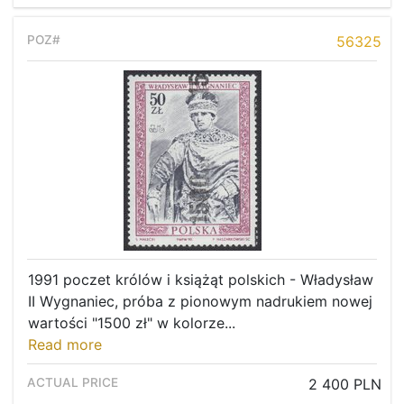
56325
1991 poczet królów i książąt polskich - Władysław
II Wygnaniec, próba z pionowym nadrukiem nowej
wartości "1500 zł" w kolorze...
Read more
2 400 PLN