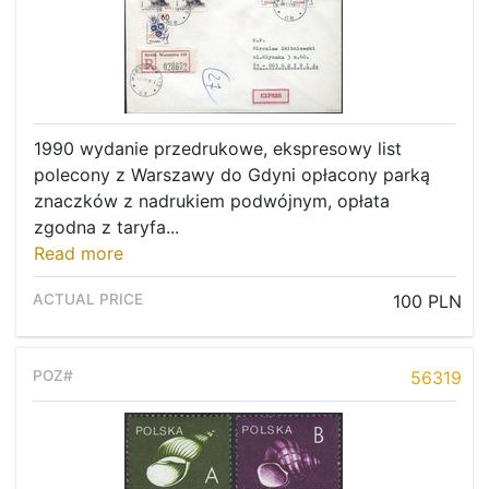
1990 wydanie przedrukowe, ekspresowy list
polecony z Warszawy do Gdyni opłacony parką
znaczków z nadrukiem podwójnym, opłata
zgodna z taryfa...
Read more
100 PLN
56319