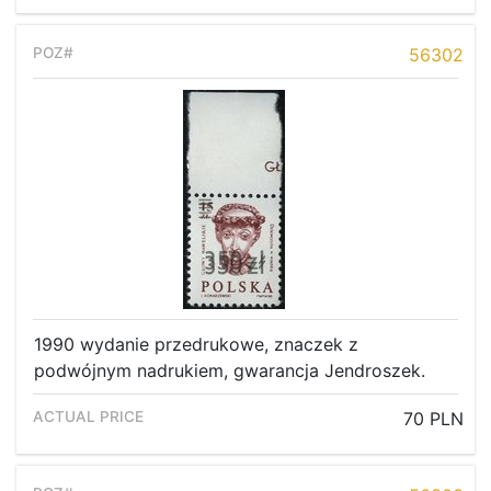
56302
1990 wydanie przedrukowe, znaczek z
podwójnym nadrukiem, gwarancja Jendroszek.
Home page
70 PLN
Current auction