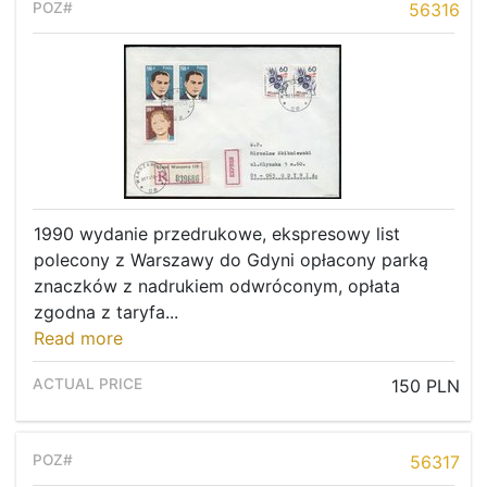
56316
1990 wydanie przedrukowe, ekspresowy list
polecony z Warszawy do Gdyni opłacony parką
znaczków z nadrukiem odwróconym, opłata
zgodna z taryfa...
Read more
150 PLN
56317