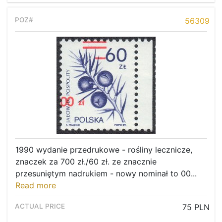
56309
1990 wydanie przedrukowe - rośliny lecznicze,
znaczek za 700 zł./60 zł. ze znacznie
przesuniętym nadrukiem - nowy nominał to 00...
Read more
75 PLN