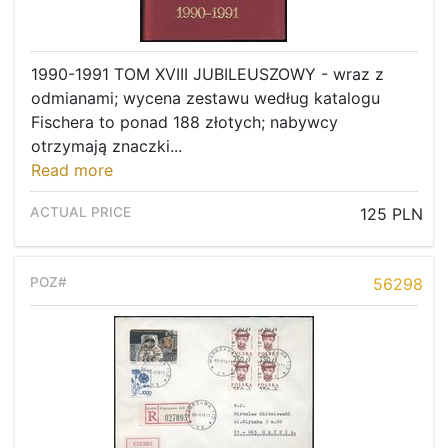
1990-1991 TOM XVIII JUBILEUSZOWY - wraz z
odmianami; wycena zestawu według katalogu
Fischera to ponad 188 złotych; nabywcy
otrzymają znaczki...
Read more
125 PLN
56298