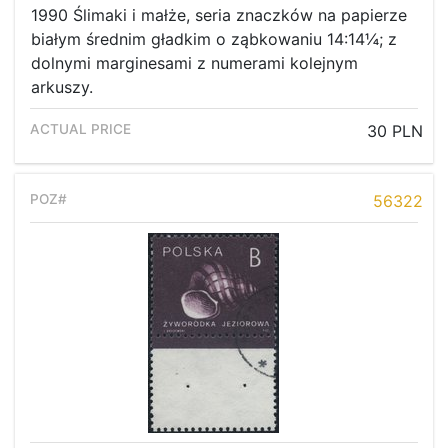
1990 Ślimaki i małże, seria znaczków na papierze
białym średnim gładkim o ząbkowaniu 14:14¼; z
dolnymi marginesami z numerami kolejnym
arkuszy.
30 PLN
56322