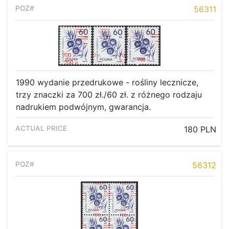
56311
1990 wydanie przedrukowe - rośliny lecznicze,
trzy znaczki za 700 zł./60 zł. z różnego rodzaju
nadrukiem podwójnym, gwarancja.
180 PLN
56312