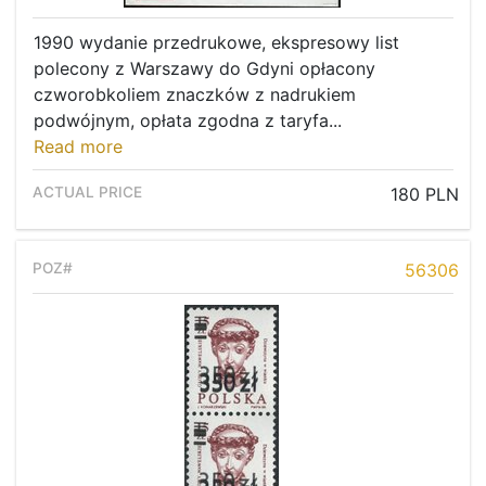
1990 wydanie przedrukowe, ekspresowy list
polecony z Warszawy do Gdyni opłacony
czworobkoliem znaczków z nadrukiem
podwójnym, opłata zgodna z taryfa...
Read more
180 PLN
56306