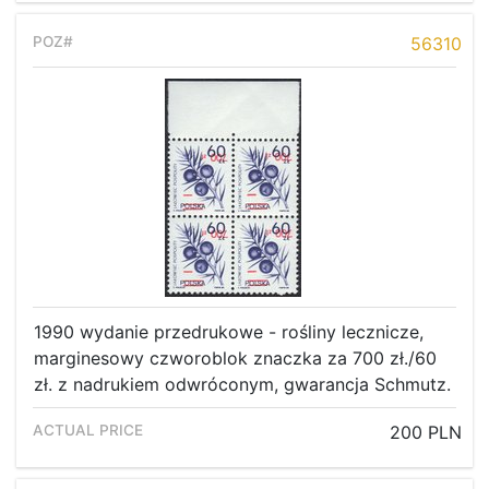
56310
1990 wydanie przedrukowe - rośliny lecznicze,
marginesowy czworoblok znaczka za 700 zł./60
zł. z nadrukiem odwróconym, gwarancja Schmutz.
200 PLN