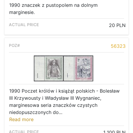
1990 znaczek z pustopolem na dolnym
marginesie.
20 PLN
56323
1990 Poczet królów i książąt polskich - Bolesław
III Krzywousty i Władysław III Wygnaniec,
marginesowa seria znaczków czystych
niedopuszczonych do...
Read more
1 100 PLN