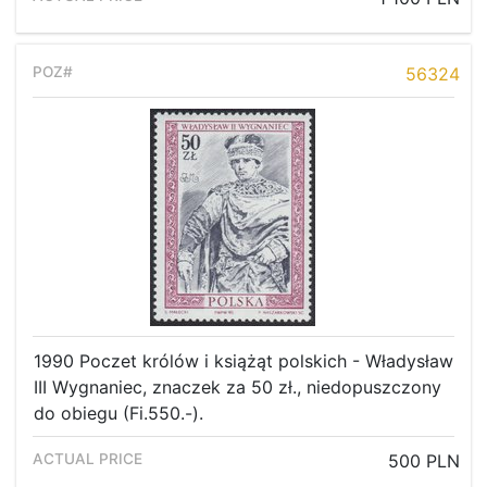
56324
1990 Poczet królów i książąt polskich - Władysław
III Wygnaniec, znaczek za 50 zł., niedopuszczony
do obiegu (Fi.550.-).
500 PLN