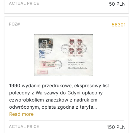
50 PLN
56301
1990 wydanie przedrukowe, ekspresowy list
polecony z Warszawy do Gdyni opłacony
czworobkoliem znaczków z nadrukiem
odwróconym, opłata zgodna z taryfa...
Read more
150 PLN