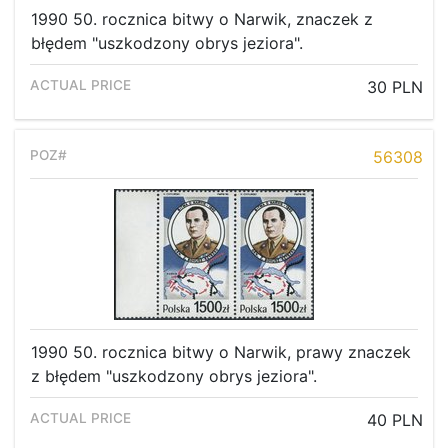
1990 50. rocznica bitwy o Narwik, znaczek z
błędem "uszkodzony obrys jeziora".
30 PLN
56308
1990 50. rocznica bitwy o Narwik, prawy znaczek
z błędem "uszkodzony obrys jeziora".
40 PLN