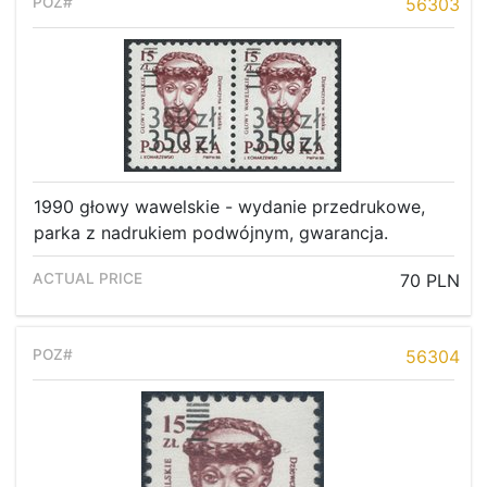
Recent result
56303
Archive
Regulation
Contact
1990 głowy wawelskie - wydanie przedrukowe,
parka z nadrukiem podwójnym, gwarancja.
70 PLN
56304