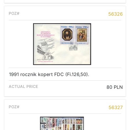
56326
1991 rocznik kopert FDC (Fi.126,50).
80 PLN
56327