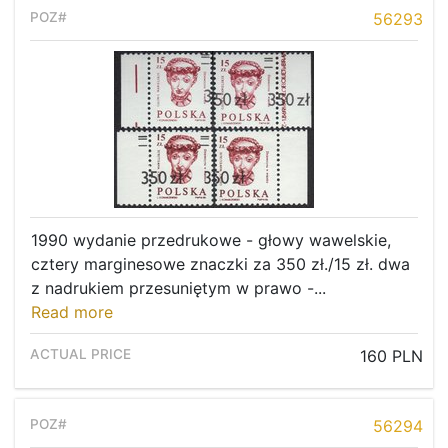
56293
1990 wydanie przedrukowe - głowy wawelskie,
cztery marginesowe znaczki za 350 zł./15 zł. dwa
z nadrukiem przesuniętym w prawo -...
Read more
160 PLN
56294