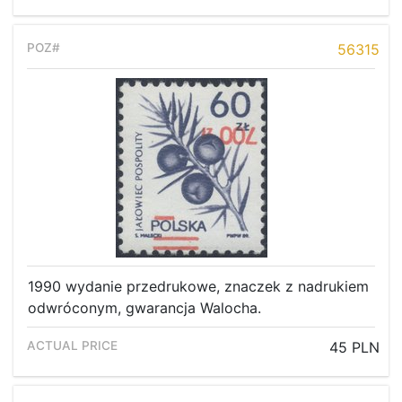
56315
1990 wydanie przedrukowe, znaczek z nadrukiem
odwróconym, gwarancja Walocha.
45 PLN