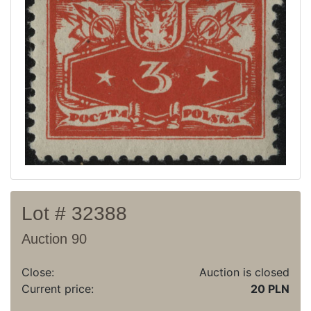
Current auction
Recent result
Archive
Regulation
Contact
Lot # 32388
Auction 90
Close:
Auction is closed
Current price:
20 PLN