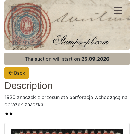
Register
Login
The auction will start on
25.09.2026
Back
Description
1920 znaczek z przesuniętą perforacją wchodzącą na
obrazek znaczka.
Home page