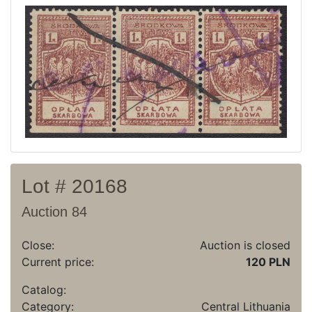
Recent result
Archive
Regulation
Contact
Lot # 20168
Auction 84
Close:
Auction is closed
Current price:
120 PLN
Catalog:
Category:
Central Lithuania