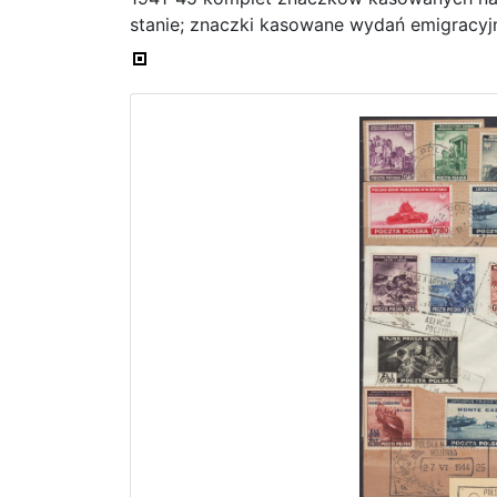
stanie; znaczki kasowane wydań emigracyjn