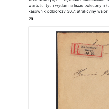
wartości tych wydań na liście poleconym (
kasownik odbiorczy 30.7; atrakcyjny walo