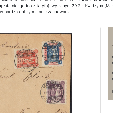
opłata niezgodna z taryfą), wysłanym 29.7 z Kwidzyna (Mar
r w bardzo dobrym stanie zachowania.