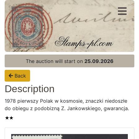
Register
Login
The auction will start on
25.09.2026
Back
Description
1978 pierwszy Polak w kosmosie, znaczki niedoszłe
do obiegu z podobizną Z. Jankowskiego, gwarancja.
Home page