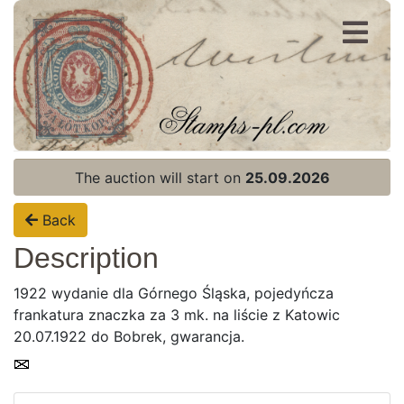
Register
Login
The auction will start on
25.09.2026
Back
Description
1922 wydanie dla Górnego Śląska, pojedyńcza
frankatura znaczka za 3 mk. na liście z Katowic
20.07.1922 do Bobrek, gwarancja.
Home page