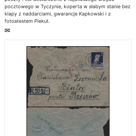
pocztowego w Tyczynie, koperta w słabym stanie bez
klapy z naddarciami, gwarancje Kapkowski i z
fotoatestem Piekut.
Home page
Current auction
Recent result
Archive
Regulation
Contact