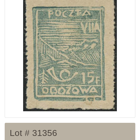
Home page
Current auction
Recent result
Archive
Regulation
Contact
Lot # 31356