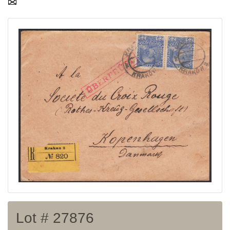
Home page
Current auction
Recent result
Archive
Regulation
Contact
Lot # 27876