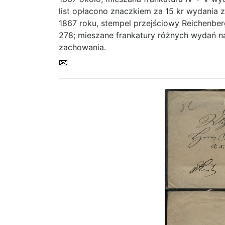
list opłacono znaczkiem za 15 kr wydania 
1867 roku, stempel przejściowy Reichenbe
278; mieszane frankatury różnych wydań na
zachowania.