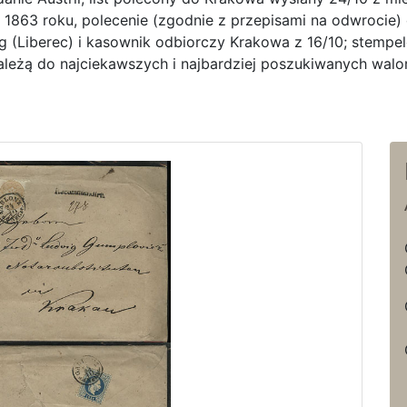
z 1863 roku, polecenie (zgodnie z przepisami na odwrocie
rg (Liberec) i kasownik odbiorczy Krakowa z 16/10; stem
leżą do najciekawszych i najbardziej poszukiwanych walo