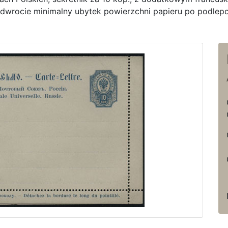
dwrocie minimalny ubytek powierzchni papieru po podlepc