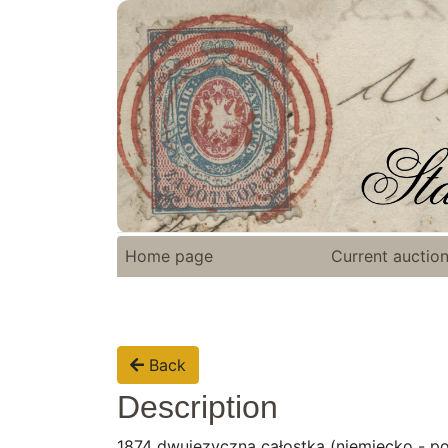
Home page
Current auctio
Back
Description
1874 dwujęzyczna całostka (niemiecko - 