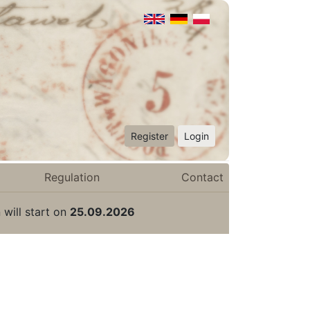
Register
Login
Regulation
Contact
 will start on
25.09.2026