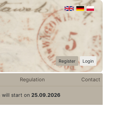
Register
Login
Regulation
Contact
 will start on
25.09.2026