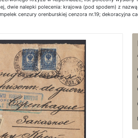
, dwie nalepki polecenia: krajowa (pod spodem) z nazwą 
empelek cenzury orenburskiej cenzora nr.19; dekoracyjna 