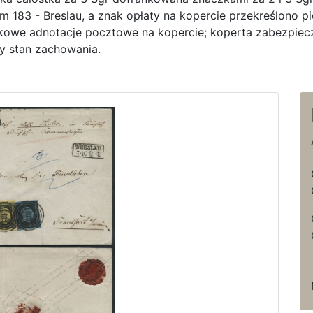
 183 - Breslau, a znak opłaty na kopercie przekreślono
owe adnotacje pocztowe na kopercie; koperta zabezpiec
ły stan zachowania.